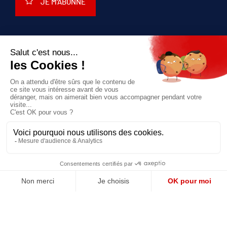
JE M'ABONNE
QUI SOMMES-NOUS?
MENTIONS LÉGALES
NOUS CONTACTER
POLITIQUE DE CONFIDENTIALITÉ
Suivez toutes nos actualités !
NEWSLETTER