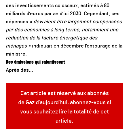
des investissements colossaux, estimés à 80
milliards d’euros par an d’ici 2030. Cependant, ces
dépenses
« devraient être largement compensées
par des économies à long terme, notamment une
réduction de la facture énergétique des
ménages »
indiquait en décembre l’entourage de la
ministre.
Des émissions qui ralentissent
Après des...
Cet article est réservé aux abonnés
de Gaz d'aujourd'hui, abonnez-vous si
vous souhaitez lire la totalité de cet
article.