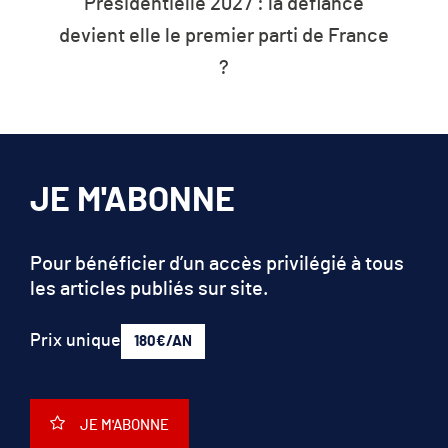
Présidentielle 2027 : la défiance
devient elle le premier parti de France
?
JE M'ABONNE
Pour bénéficier d’un accès privilégié à tous
les articles publiés sur site.
Prix unique
180€/AN
JE M'ABONNE