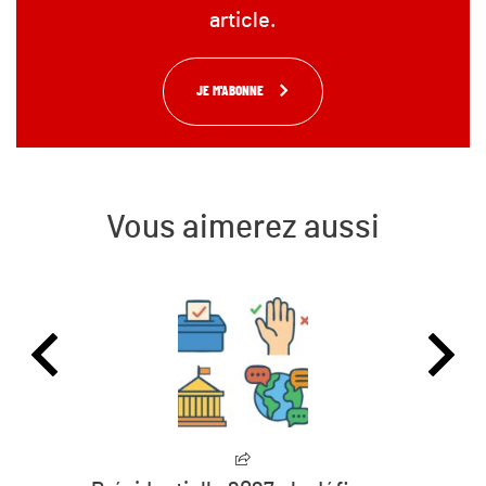
article.
JE M'ABONNE
Vous aimerez aussi