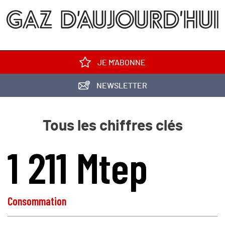
JE M'ABONNE
NEWSLETTER
Tous les chiffres clés
1 211 Mtep
Consommation