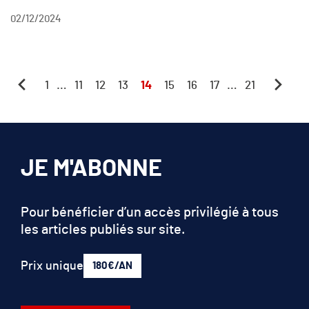
02/12/2024
1
…
11
12
13
14
15
16
17
…
21
JE M'ABONNE
Pour bénéficier d’un accès privilégié à tous
les articles publiés sur site.
Prix unique
180€/AN