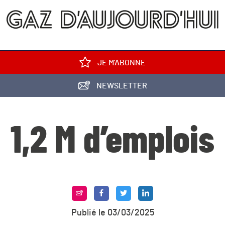
JE M'ABONNE
NEWSLETTER
1,2 M d’emplois
Publié le 03/03/2025