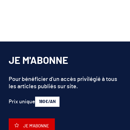
JE M'ABONNE
Pour bénéficier d’un accès privilégié à tous
les articles publiés sur site.
Prix unique
180€/AN
JE M'ABONNE