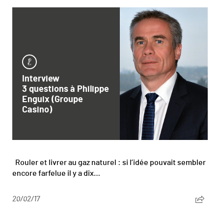
Interview
3 questions à Philippe
Enguix (Groupe
Casino)
Rouler et livrer au gaz naturel : si l’idée pouvait sembler
encore farfelue il y a dix…
20/02/17