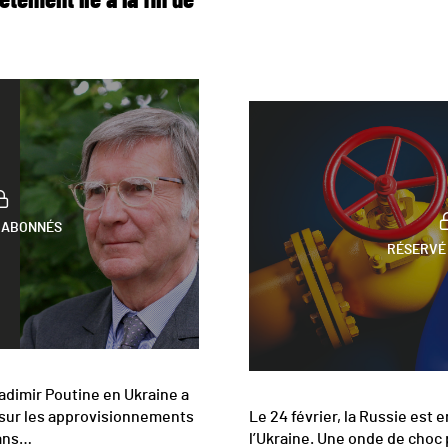
ètement lié à la fin de
 ABONNÉS
RÉSERVÉ
adimir Poutine en Ukraine a
sur les approvisionnements
Le 24 février, la Russie est
Dans…
l’Ukraine. Une onde de choc