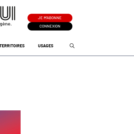
JE M'ABONNE
ogène.
CONNEXION
TERRITOIRES
USAGES