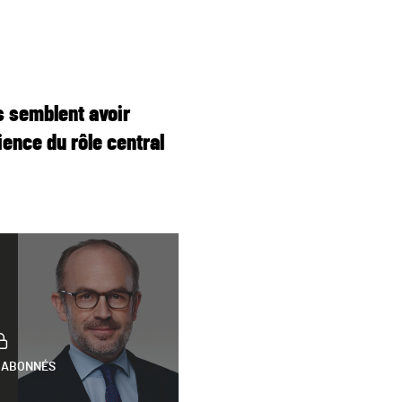
s semblent avoir
ence du rôle central
 ABONNÉS