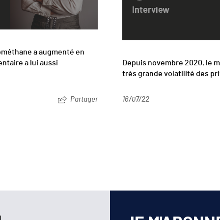
Interview
biométhane a augmenté en
taire a lui aussi
Depuis novembre 2020, le ma
très grande volatilité des p
Partager
16/07/22