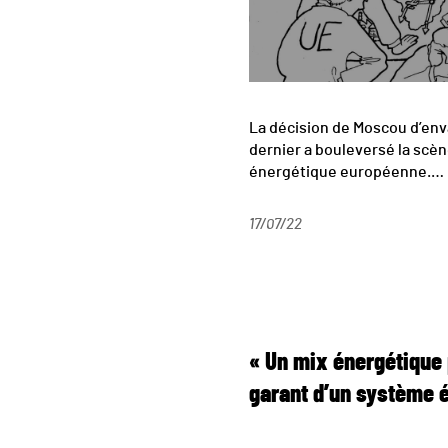
La décision de Moscou d’envah
dernier a bouleversé la scè
énergétique européenne.…
17/07/22
« Un mix énergétique p
garant d’un système é