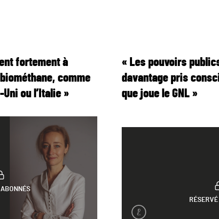
tent fortement à
« Les pouvoirs public
en biométhane, comme
davantage pris consci
Uni ou l’Italie »
que joue le GNL »
 ABONNÉS
RÉSERVÉ