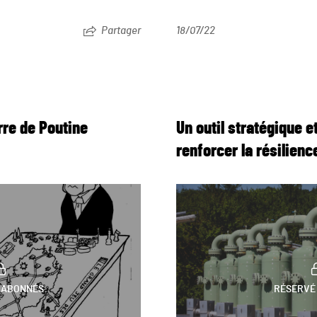
Partager
18/07/22
rre de Poutine
Un outil stratégique e
renforcer la résilien
 ABONNÉS
RÉSERVÉ