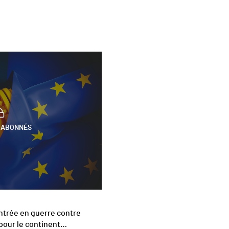
 ABONNÉS
 entrée en guerre contre
 pour le continent…