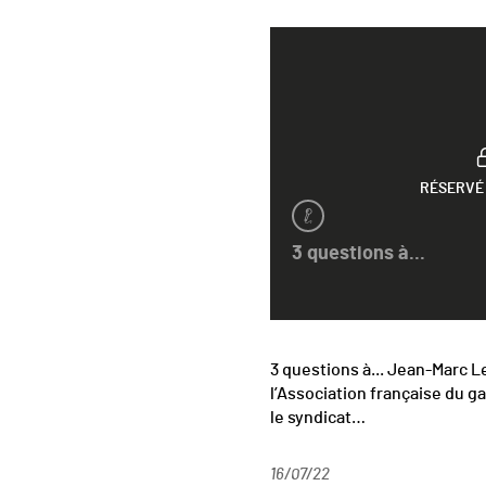
RÉSERVÉ
3 questions à...
3 questions à... Jean-Marc L
l’Association française du gaz
le syndicat…
16/07/22