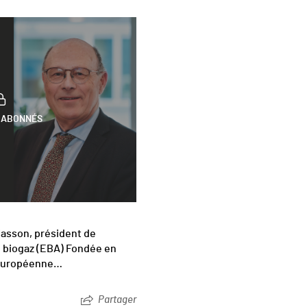
 ABONNÉS
iasson, président de
 biogaz (EBA) Fondée en
n européenne…
Partager