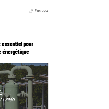
Partager
t essentiel pour
ce énergétique
 ABONNÉS