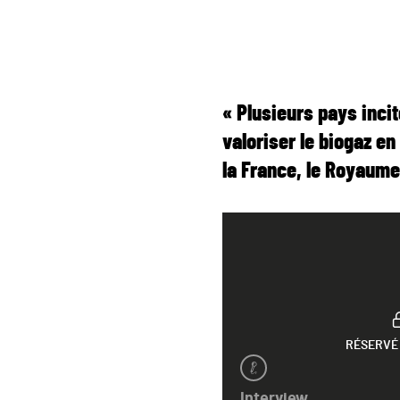
« Plusieurs pays inci
valoriser le biogaz 
la France, le Royaume-
RÉSERVÉ
Interview