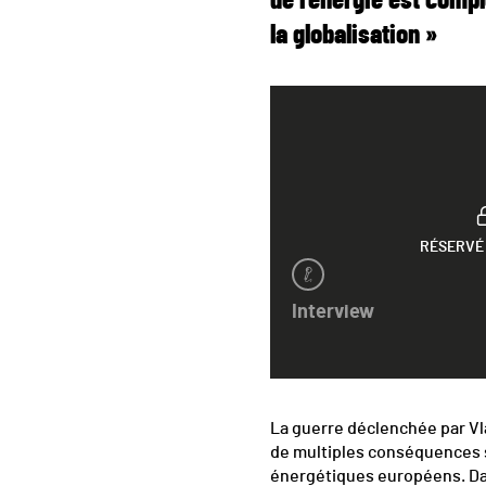
de l’énergie est compl
la globalisation »
RÉSERVÉ
Interview
La guerre déclenchée par Vl
de multiples conséquences 
énergétiques européens. 