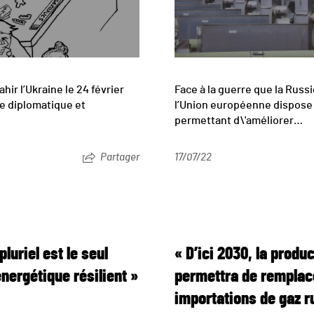
ir l’Ukraine le 24 février
Face à la guerre que la Russ
ne diplomatique et
l’Union européenne dispos
permettant d\'améliorer…
Partager
17/07/22
luriel est le seul
« D’ici 2030, la prod
nergétique résilient »
permettra de remplac
importations de gaz r