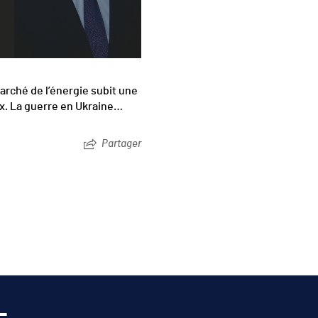
rché de l’énergie subit une
rix. La guerre en Ukraine…
Partager