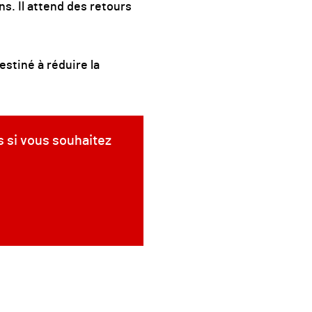
ns. Il attend des retours
stiné à réduire la
s si vous souhaitez