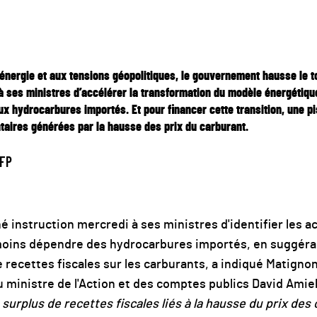
l’énergie et aux tensions géopolitiques, le gouvernement hausse le t
ses ministres d’accélérer la transformation du modèle énergétique
ux hydrocarbures importés. Et pour financer cette transition, une pi
ntaires générées par la hausse des prix du carburant.
FP
instruction mercredi à ses ministres d'identifier les ac
t moins dépendre des hydrocarbures importés, en suggér
e recettes fiscales sur les carburants, a indiqué Matignon
 ministre de l'Action et des comptes publics David Amie
surplus de recettes fiscales liés à la hausse du prix des