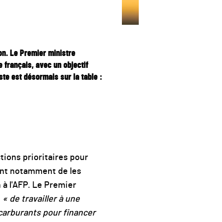
on. Le Premier ministre
 français, avec un objectif
ste est désormais sur la table :
tions prioritaires pour
ant notamment de les
 à l'AFP. Le Premier
l
« de travailler à une
 carburants pour financer