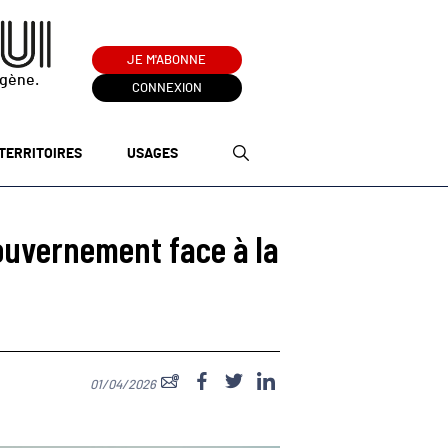
JE M'ABONNE
ogène.
CONNEXION
TERRITOIRES
USAGES
gouvernement face à la
01/04/2026