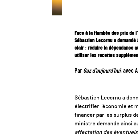
Face à la flambée des prix de 
Sébastien Lecornu a demandé à 
clair : réduire la dépendance a
utiliser les recettes suppléme
Par
Gaz d'aujourd'hui,
avec A
Sébastien Lecornu a donné 
électrifier l'économie e
financer par les surplus d
ministre demande ainsi au
affectation des éventuels 