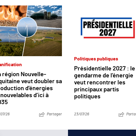
Politiques publiques
anification
Présidentielle 2027 : le
 région Nouvelle-
gendarme de l’énergie
uitaine veut doubler sa
veut rencontrer les
roduction d’énergies
principaux partis
nouvelables d’ici à
politiques
035
/07/26
Partager
23/07/26
Parta