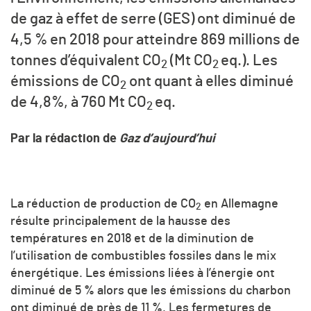
de gaz à effet de serre (GES) ont diminué de
4,5 % en 2018 pour atteindre 869 millions de
tonnes d’équivalent
CO
(Mt
CO
eq.). Les
2
2
émissions de
CO
ont quant à elles diminué
2
de 4,8%, à 760 Mt
CO
eq.
2
Par la rédaction de
Gaz d’aujourd’hui
La réduction de production de
CO
en Allemagne
2
résulte principalement de la hausse des
températures en 2018 et de la diminution de
l’utilisation de combustibles fossiles dans le mix
énergétique. Les émissions liées à l’énergie ont
diminué de 5 % alors que les émissions du charbon
ont diminué de près de 11 %. Les fermetures de