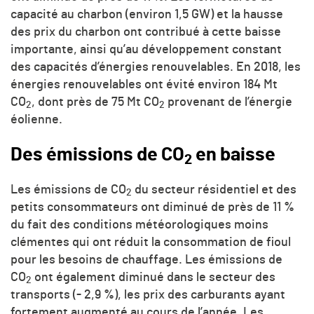
capacité au charbon (environ 1,5 GW) et la hausse
des prix du charbon ont contribué à cette baisse
importante, ainsi qu’au développement constant
des capacités d’énergies renouvelables. En 2018, les
énergies renouvelables ont évité environ 184 Mt
CO
, dont près de 75 Mt
CO
provenant de l’énergie
2
2
éolienne.
Des émissions de
CO
en baisse
2
Les émissions de
CO
du secteur résidentiel et des
2
petits consommateurs ont diminué de près de 11 %
du fait des conditions météorologiques moins
clémentes qui ont réduit la consommation de fioul
pour les besoins de chauffage. Les émissions de
CO
ont également diminué dans le secteur des
2
transports (- 2,9 %), les prix des carburants ayant
fortement augmenté au cours de l’année. Les