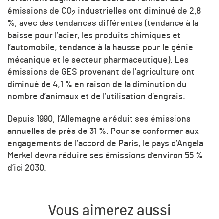
émissions de
CO
industrielles ont diminué de 2,8
2
%, avec des tendances différentes (tendance à la
baisse pour l’acier, les produits chimiques et
l’automobile, tendance à la hausse pour le génie
mécanique et le secteur pharmaceutique). Les
émissions de GES provenant de l’agriculture ont
diminué de 4,1 % en raison de la diminution du
nombre d’animaux et de l’utilisation d’engrais.
Depuis 1990, l’Allemagne a réduit ses émissions
annuelles de près de 31 %. Pour se conformer aux
engagements de l’accord de Paris, le pays d’Angela
Merkel devra réduire ses émissions d’environ 55 %
d’ici 2030.
Vous aimerez aussi