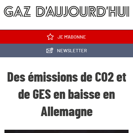
JE M'ABONNE
NEWSLETTER
Des émissions de CO2 et
de GES en baisse en
Allemagne