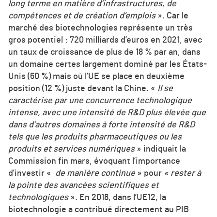
long terme en matière d’infrastructures, de
compétences et de création d’emplois
». Car le
marché des biotechnologies représente un très
gros potentiel : 720 milliards d’euros en 2021, avec
un taux de croissance de plus de 18 % par an, dans
un domaine certes largement dominé par les États-
Unis (60 %) mais où l’UE se place en deuxième
position (12 %) juste devant la Chine. «
Il se
caractérise par une concurrence technologique
intense, avec une intensité de R&D plus élevée que
dans d’autres domaines à forte intensité de R&D
tels que les produits pharmaceutiques ou les
produits et services numériques
» indiquait la
Commission fin mars, évoquant l’importance
d’investir «
de manière continue
» pour
« rester à
la pointe des avancées scientifiques et
technologiques
». En 2018, dans l’UE12, la
biotechnologie a contribué directement au PIB