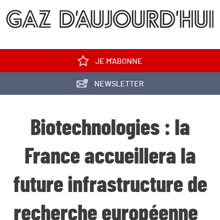
JE M'ABONNE
NEWSLETTER
Biotechnologies : la
France accueillera la
future infrastructure de
recherche européenne