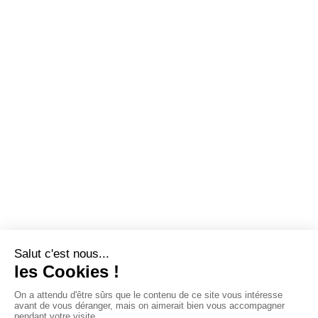
QUI SOMMES-NOUS?
MENTIONS LÉGALES
NOUS CONTACTER
POLITIQUE DE CONFIDENTIALITÉ
Suivez toutes nos actualités !
NEWSLETTER