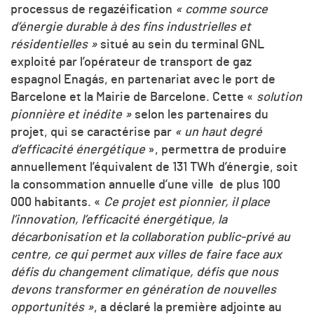
processus de regazéification
« comme source
d’énergie durable à des fins industrielles et
résidentielles »
situé au sein du terminal GNL
exploité par l’opérateur de transport de gaz
espagnol Enagás, en partenariat avec le port de
Barcelone et la Mairie de Barcelone. Cette «
solution
pionnière et inédite »
selon les partenaires du
projet, qui se caractérise par
« un haut degré
d’efficacité énergétique
», permettra de produire
annuellement l’équivalent de 131 TWh d’énergie, soit
la consommation annuelle d’une ville de plus 100
000 habitants. «
Ce projet est pionnier, il place
l’innovation, l’efficacité énergétique, la
décarbonisation et la collaboration public-privé au
centre, ce qui permet aux villes de faire face aux
défis du changement climatique, défis que nous
devons transformer en génération de nouvelles
opportunités »
, a déclaré la première adjointe au