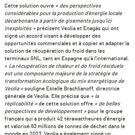
Cette solution ouvre
« des perspectives
considérables pour la production d’énergie locale
décarbonante à partir de gisements jusqu’ici
inexploités »
précisent Veolia et Enagás qui ont
signé un accord visant à développer des
opportunités commerciales et à copier et adapter la
solution de récupération du froid dans les
terminaux GNL, tant en Espagne qu’à l’international.
«
La récupération de chaleur et de froid résiduels
est une composante majeure de la stratégie de
transformation écologique du mix énergétique de
Veolia »
souligne Estelle Brachlianoff, directrice
générale de Veolia. Elle précise que
« la
réplicabilité »
de cette solution offre
« de belles
perspectives de développement »
pour le groupe
français qui a produit 42 térawattheures d’énergie
et valorisé 63 millions de tonnes de déchet dans le
monde en 2023. Veolia a également signé un