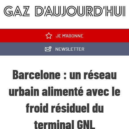
JE M'ABONNE
NEWSLETTER
Barcelone : un réseau
urbain alimenté avec le
froid résiduel du
terminal GNL