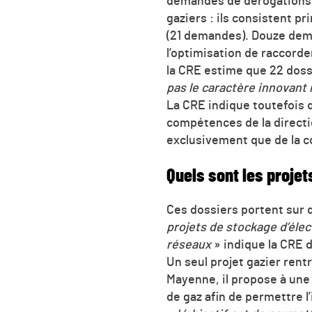
demandes de dérogations o
gaziers : ils consistent p
(21 demandes). Douze dema
l’optimisation de raccord
la CRE estime que 22 dossi
pas le caractère innovant 
La CRE indique toutefois q
compétences de la directio
exclusivement que de la c
Quels sont les projet
Ces dossiers portent sur 
projets de stockage d’élec
réseaux
» indique la CRE 
Un seul projet gazier ren
Mayenne, il propose à une 
de gaz afin de permettre l