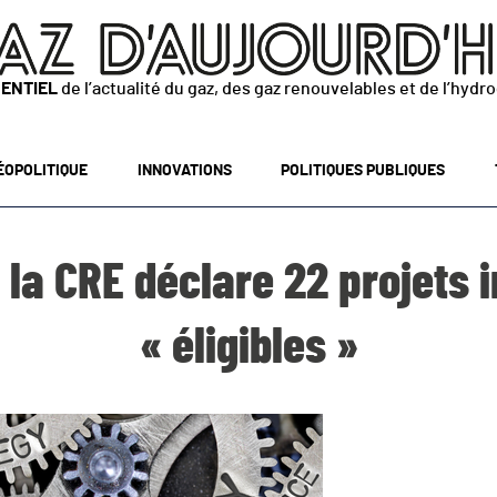
SENTIEL
de l’actualité du gaz, des gaz renouvelables et de l’hydr
ÉOPOLITIQUE
INNOVATIONS
POLITIQUES PUBLIQUES
: la CRE déclare 22 projets 
« éligibles »