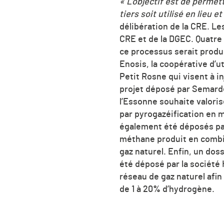
« L’objectif est de permet
tiers soit utilisé en lieu
délibération de la CRE. Les
CRE et de la DGEC. Quatre
ce processus serait produi
Enosis, la coopérative d’u
Petit Rosne qui visent à 
projet déposé par Semarde
l’Essonne souhaite valori
par pyrogazéification en m
également été déposés par
méthane produit en combi
gaz naturel. Enfin, un dos
été déposé par la société
réseau de gaz naturel afin
de 1 à 20% d’hydrogène.