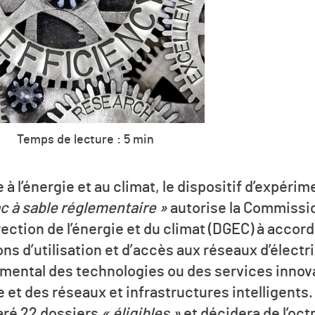
Temps de lecture : 5 min
ve à l’énergie et au climat, le dispositif d’expéri
c à sable réglementaire »
autorise la Commissio
direction de l’énergie et du climat (DGEC) à acco
ns d’utilisation et d’accès aux réseaux d’électri
rimental des technologies ou des services innova
e et des réseaux et infrastructures intelligent
laré 22 dossiers
« éligibles »
et décidera de l’oct