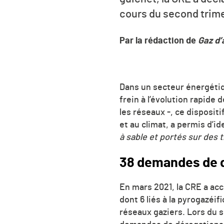
cours du second trim
Par la rédaction de
Gaz d’
Dans un secteur énergétiq
frein à l’évolution rapide
les réseaux -, ce dispositi
et au climat, a permis d’i
à sable et portés sur des
38 demandes de 
En mars 2021, la CRE a acc
dont 6 liés à la pyrogazéif
réseaux gaziers. Lors du s