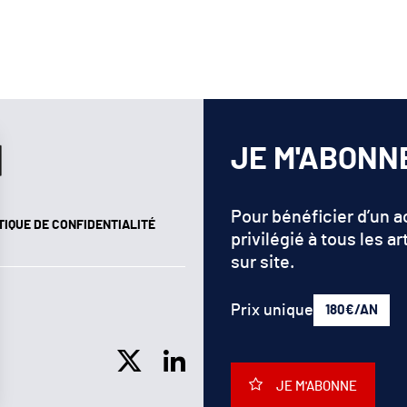
JE M'ABONN
Pour bénéficier d’un 
TIQUE DE CONFIDENTIALITÉ
privilégié à tous les ar
sur site.
Prix unique
180€/AN
JE M'ABONNE