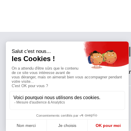
QUI SOMMES-NOUS?
MENTIONS LÉGALES
NOUS CONTACTER
POLI
Suivez toutes nos actualités !
NEWSLETTER