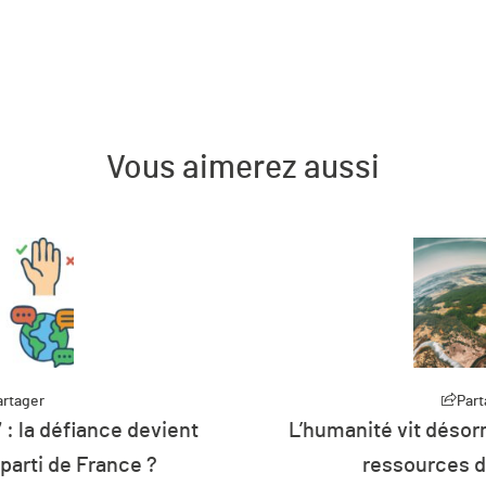
Vous aimerez aussi
artager
Part
 : la défiance devient
L’humanité vit désorm
 parti de France ?
ressources d