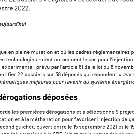
estre 2022.
aujourd’hui
ue en pleine mutation et où les cadres réglementaires p
 des technologies – c’est notamment le cas pour l’injectio
f expérimental, prévu par l’article 61 de la loi du 8 novemb
dentifier 22 dossiers sur 38 déposés qui répondent «
aux c
 thématiques majeures pour l’avenir du système énergét
dérogations déposées
ordé les premières dérogations et a sélectionné 9 projets 
ication et à la méthanation pour favoriser l’injection de 
econd guichet, ouvert entre le 15 septembre 2021 et le 15