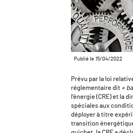
Publié le 15/04/2022
Prévu par la loi relati
réglementaire dit
« ba
l’énergie (CRE) et la 
spéciales aux conditio
déployer à titre expé
transition énergétiqu
guichet, la CRE a déc