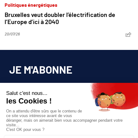
Politiques énergétiques
Bruxelles veut doubler l’électrification de
l’Europe d’ici à 2040
20/07/26
JE M'ABONNE
Pour bénéficier d’un accès privilégié à tous
les articles publiés sur site.
Prix unique
180€/AN