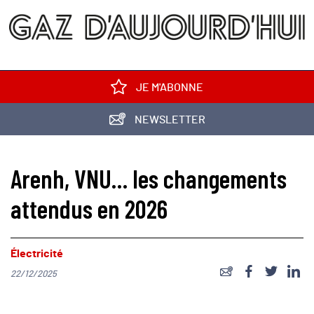
JE M'ABONNE
NEWSLETTER
Arenh, VNU… les changements
attendus en 2026
Électricité
22/12/2025