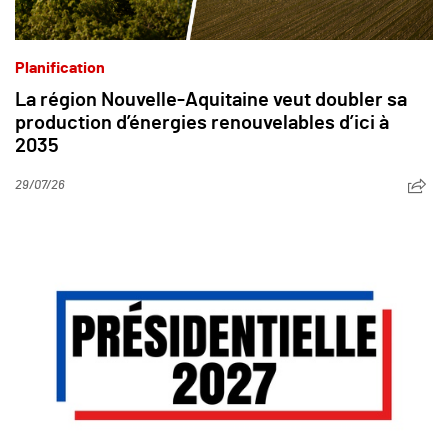
Planification
La région Nouvelle-Aquitaine veut doubler sa
production d’énergies renouvelables d’ici à
2035
29/07/26