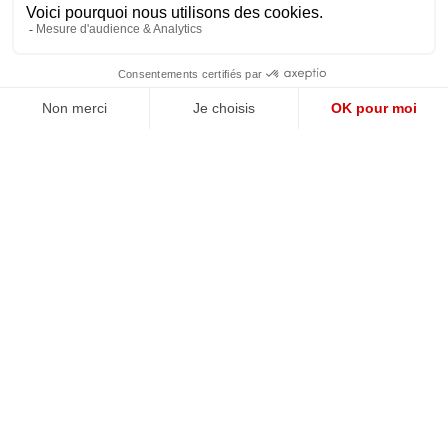
JE M'ABONNE
QUI SOMMES-NOUS?
MENTIONS LÉGALES
NOUS CONTACTER
POLITIQUE DE CONFIDENTIALITÉ
Suivez toutes nos actualités !
NEWSLETTER