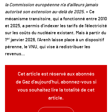
la Commission européenne n'a d'ailleurs jamais
autorisé son extension au-delà de 2025.
» Ce
mécanisme transitoire, qui a fonctionné entre 2010
et 2025, a permis d'indexer les tarifs de l'électricité
sur les coûts du nucléaire existant. Mais à partir du
er
1
janvier 2026, l'Arenh laisse place à un dispositif
pérenne, le VNU, qui vise à redistribuer les
revenus...
Cet article est réservé aux abonnés
de Gaz d'aujourd'hui, abonnez-vous si
vous souhaitez lire la totalité de cet
article.