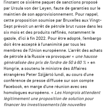
l’instant ce sixième paquet de sanctions proposé
par Ursula von der Leyen, faute de garanties sur le
maintien de son approvisionnement. Pour rappel,
cette proposition soumise par Bruxelles aux Vingt-
Sept prévoit un arrêt de pétrole brut russe dans les
six mois et des produits raffinés, notamment le
gazole, d’ici à fin 2022. Pour être adopté, l’embargo
doit être accepté à l’unanimité par tous les
membres de l’Union européenne. L’arrêt des achats
de pétrole à la Russie va provoquer «
une hausse
généralisée des prix de l’ordre de 50 à 60 %
» en
Hongrie, a soutenu le ministre des Affaires
étrangères Peter Szijjártó lundi, au cours d’une
conférence de presse diffusée sur son compte
Facebook, en marge d’une réunion avec ses
homologues européens. «
Les Hongrois attendent
légitimement une proposition de solution pour
financer les investissements (de nouvelles