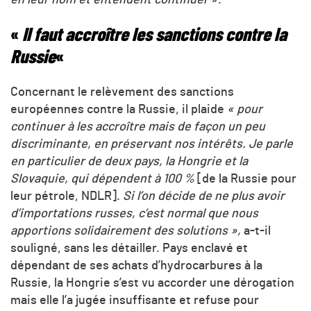
en leur nom et entendent continuer
».
«
Il faut accroître les sanctions contre la
Russie
«
Concernant le relèvement des sanctions
européennes contre la Russie, il plaide
« pour
continuer à les accroître mais de façon un peu
discriminante, en préservant nos intérêts. Je parle
en particulier de deux pays, la Hongrie et la
Slovaquie, qui dépendent à 100 %
[de la Russie pour
leur pétrole, NDLR].
Si l’on décide de ne plus avoir
d’importations russes, c’est normal que nous
apportions solidairement des solutions »,
a-t-il
souligné, sans les détailler. Pays enclavé et
dépendant de ses achats d’hydrocarbures à la
Russie, la Hongrie s’est vu accorder une dérogation
mais elle l’a jugée insuffisante et refuse pour