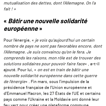
mutualisation des dettes, dont l’Allemagne. On l’a
fait ! »
«
Bâtir une nouvelle solidarité
européenne
»
Pour l’énergie, «
je vois qu’aujourd’hui un certain
nombre de pays ne sont pas favorables encore, dont
l’Allemagne. Je suis convaincu qu’on le fera. Je
comprends les raisons, mon rôle est de trouver des
solutions solidaires pour pouvoir faire face
« , a-t-il
ajouté. Pour lui, «
on est en train de bâtir une
nouvelle solidarité européenne dans cette guerre
de l’énergie
« . Fin mars, sous l’impulsion de la
présidence française de l’Union européenne et
d’Emmanuel Macron, les 27 États de l’UE et certains
pays comme l’Ukraine et la Moldavie ont donné leur
feu vert pour créer une plateforme commune