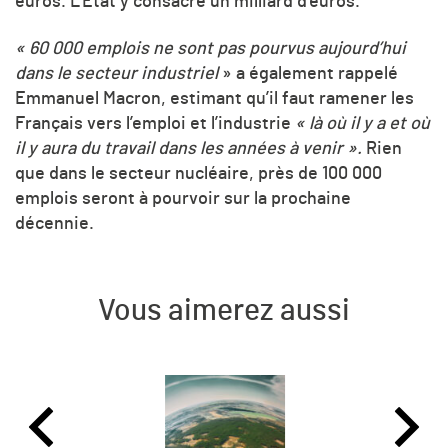
euros. L’État y consacre un milliard d’euros.
« 60 000 emplois ne sont pas pourvus aujourd’hui
dans le secteur industriel
» a également rappelé
Emmanuel Macron, estimant qu’il faut ramener les
Français vers l’emploi et l’industrie
« là où il y a et où
il y aura du travail dans les années à venir ».
Rien
que dans le secteur nucléaire, près de 100 000
emplois seront à pourvoir sur la prochaine
décennie.
Vous aimerez aussi