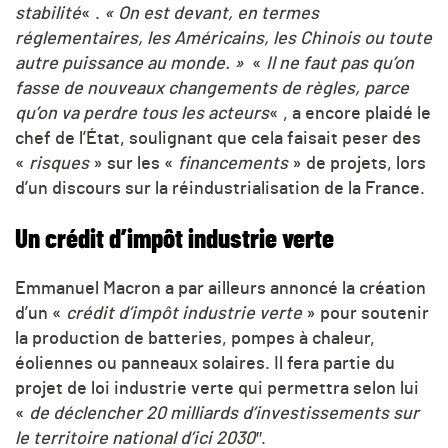
stabilité
« .
« On est devant, en termes
réglementaires, les Américains, les Chinois ou toute
autre puissance au monde. »
«
Il ne faut pas qu’on
fasse de nouveaux changements de règles, parce
qu’on va perdre tous les acteurs
« , a encore plaidé le
chef de l’État, soulignant que cela faisait peser des
«
risques
» sur les «
financements
» de projets, lors
d’un discours sur la réindustrialisation de la France.
Un crédit d’impôt industrie verte
Emmanuel Macron a par ailleurs annoncé la création
d’un «
crédit d’impôt industrie verte
» pour soutenir
la production de batteries, pompes à chaleur,
éoliennes ou panneaux solaires. Il fera partie du
projet de loi industrie verte qui permettra selon lui
«
de déclencher 20 milliards d’investissements sur
le territoire national d’ici 2030″
.