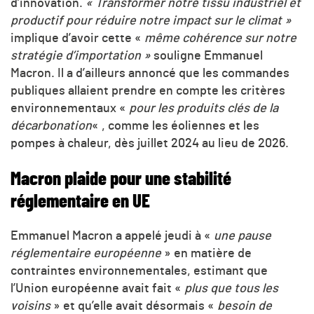
d’innovation.
« Transformer notre tissu industriel et
productif pour réduire notre impact sur le climat »
implique d’avoir cette «
même cohérence sur notre
stratégie d’importation »
souligne Emmanuel
Macron. Il a d’ailleurs annoncé que les commandes
publiques allaient prendre en compte les critères
environnementaux «
pour les produits clés de la
décarbonation
« , comme les éoliennes et les
pompes à chaleur, dès juillet 2024 au lieu de 2026.
Macron plaide pour une stabilité
réglementaire en UE
Emmanuel Macron a appelé jeudi à «
une pause
réglementaire européenne
» en matière de
contraintes environnementales, estimant que
l’Union européenne avait fait «
plus que tous les
voisins
» et qu’elle avait désormais «
besoin de