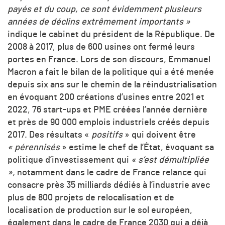
payés et du coup, ce sont évidemment plusieurs
années de déclins extrêmement importants »
indique le cabinet du président de la République. De
2008 à 2017, plus de 600 usines ont fermé leurs
portes en France. Lors de son discours, Emmanuel
Macron a fait le bilan de la politique qui a été menée
depuis six ans sur le chemin de la réindustrialisation
en évoquant 200 créations d’usines entre 2021 et
2022, 76 start-ups et PME créées l’année dernière
et près de 90 000 emplois industriels créés depuis
2017. Des résultats «
positifs
» qui doivent être
« pérennisés
» estime le chef de l’État, évoquant sa
politique d’investissement qui
« s’est démultipliée
»,
notamment dans le cadre de France relance qui
consacre près 35 milliards dédiés à l’industrie avec
plus de 800 projets de relocalisation et de
localisation de production sur le sol européen,
également dans le cadre de France 2030 qui a déjà