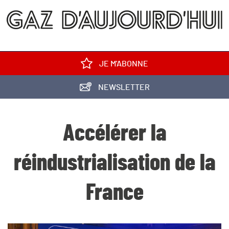
JE M'ABONNE
NEWSLETTER
Accélérer la
réindustrialisation de la
France