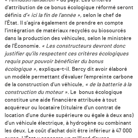
«
réindustrialisation »
du pays. Les critères
d’attribution de ce bonus écologique réformé seront
définis
d’« ici la fin de l’année »,
selon le chef de
l’État. Il s’agira également de prendre en compte
l’intégration de matériaux recyclés ou biosourcés
dans la production des véhicules, selon le ministère
de l’Économie.
«
Les constructeurs devront donc
justifier qu’ils respectent ces critères écologiques
requis pour pouvoir bénéficier du bonus
écologique »,
explique-t-il. Bercy dit avoir élaboré
un modèle permettant d’évaluer l’empreinte carbone
de la construction d’un véhicule,
«
de la batterie à la
construction du moteur ».
Le bonus écologique
constitue une aide financière attribuée à tout
acquéreur ou locataire (titulaire d’un contrat de
location d’une durée supérieure ou égale à deux ans)
d’un véhicule électrique, à hydrogène ou combinant
les deux. Le coût d’achat doit être inférieur à 47 000