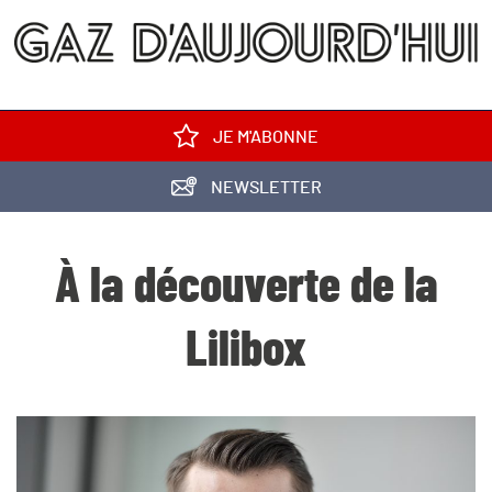
JE M'ABONNE
NEWSLETTER
À la découverte de la
Lilibox