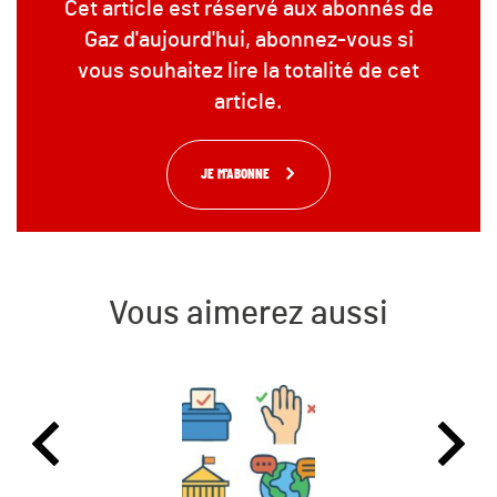
Cet article est réservé aux abonnés de
Gaz d'aujourd'hui, abonnez-vous si
vous souhaitez lire la totalité de cet
article.
JE M'ABONNE
Vous aimerez aussi