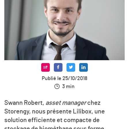
Publié le 25/10/2018
3 min
Swann Robert,
asset manager
chez
Storengy, nous présente Lilibox, une
solution efficiente et compacte de
stockage de biométhane sous forme