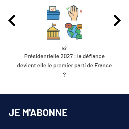
L’humanité vit désormais à crédit sur
e
les ressources de la planète
JE M'ABONNE