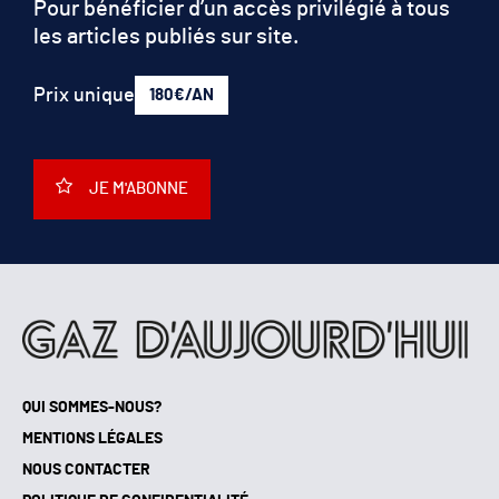
Pour bénéficier d’un accès privilégié à tous
les articles publiés sur site.
Prix unique
180€/AN
JE M'ABONNE
QUI SOMMES-NOUS?
MENTIONS LÉGALES
NOUS CONTACTER