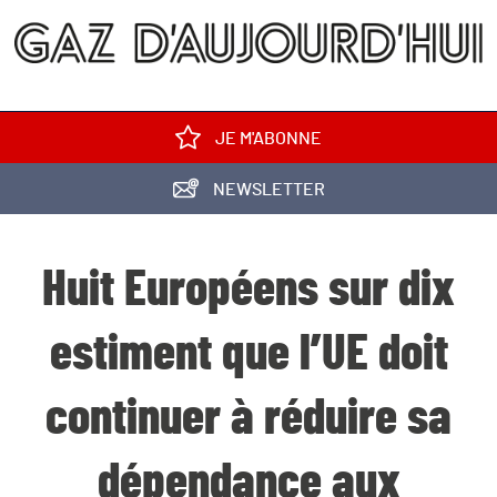
JE M'ABONNE
NEWSLETTER
Huit Européens sur dix
estiment que l’UE doit
continuer à réduire sa
dépendance aux