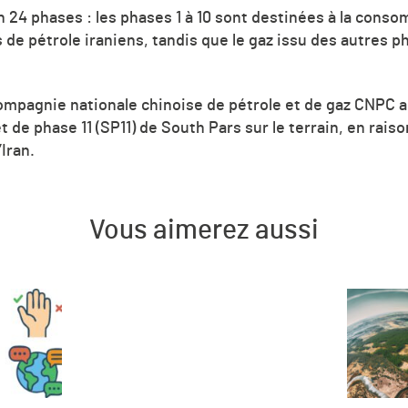
 en 24 phases : les phases 1 à 10 sont destinées à la con
s de pétrole iraniens, tandis que le gaz issu des autres p
ompagnie nationale chinoise de pétrole et de gaz CNPC a
jet de phase 11 (SP11) de South Pars sur le terrain, en ra
’Iran.
Vous aimerez aussi