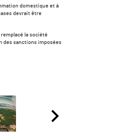
sommation domestique et à
hases devrait être
 remplacé la société
ison des sanctions imposées