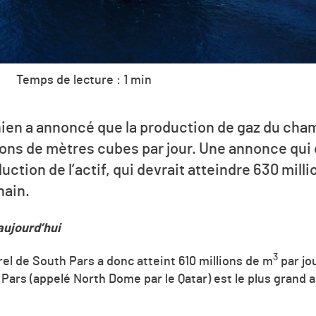
Temps de lecture : 1 min
ien a annoncé que la production de gaz du cha
lions de mètres cubes par jour. Une annonce qui
uction de l’actif, qui devrait atteindre 630 mill
hain.
aujourd’hui
3
el de South Pars a donc atteint 610 millions de
m
par jo
Pars (appelé North Dome par le Qatar) est le plus grand