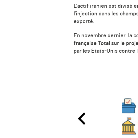
L’actif iranien est divisé
l’injection dans les champ
exporté.
En novembre dernier, la c
française Total sur le pro
par les États-Unis contre l