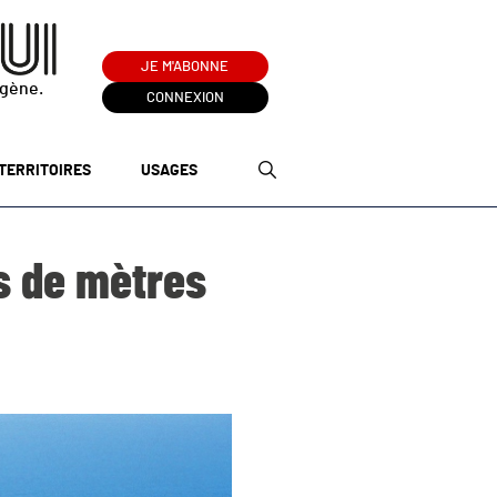
JE M'ABONNE
ogène.
CONNEXION
TERRITOIRES
USAGES
ns de mètres