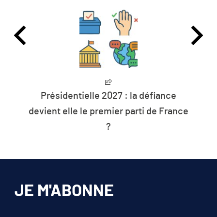
L’humanité vit désormais à crédit sur
les ressources de la planète
JE M'ABONNE