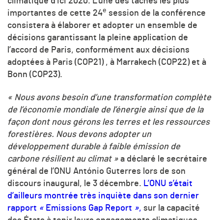
climatique d’ici 2020. L’une des tâches les plus
e
importantes de cette 24
session de la conférence
consistera à élaborer et adopter un ensemble de
décisions garantissant la pleine application de
l’accord de Paris, conformément aux décisions
adoptées à Paris (COP21) , à Marrakech (COP22) et à
Bonn (COP23).
« Nous avons besoin d’une transformation complète
de l’économie mondiale de l’énergie ainsi que de la
façon dont nous gérons les terres et les ressources
forestières. Nous devons adopter un
développement durable à faible émission de
carbone résilient au climat »
a déclaré le secrétaire
général de l’ONU António Guterres lors de son
discours inaugural, le 3 décembre.
L’ONU s’était
d’ailleurs montrée très inquiète dans son dernier
rapport
«
Emissions Gap Report
»
,
sur la capacité