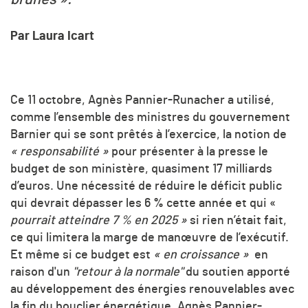
Par Laura Icart
Ce 11 octobre, Agnès Pannier-Runacher a utilisé,
comme l’ensemble des ministres du gouvernement
Barnier qui se sont prêtés à l’exercice, la notion de
« responsabilité »
pour présenter à la presse le
budget de son ministère, quasiment 17 milliards
d’euros. Une nécessité de réduire le déficit public
qui devrait dépasser les 6 % cette année et qui «
pourrait atteindre 7 % en 2025 »
si rien n’était fait,
ce qui limitera la marge de manœuvre de l’exécutif.
Et même si ce budget est
« en croissance »
en
raison d'un
"retour à la normale"
du soutien apporté
au développement des énergies renouvelables avec
la fin du bouclier énergétique, Agnès Pannier-