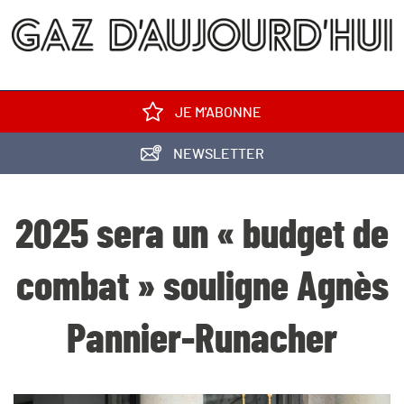
JE M'ABONNE
NEWSLETTER
2025 sera un « budget de
combat » souligne Agnès
Pannier-Runacher