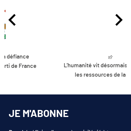
L’humanité vit désormais à crédit sur
les ressources de la planète
JE M'ABONNE