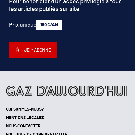
Pour bénéficier d’un accès privilégié à tous
les articles publiés sur site.
Prix unique
180€/AN
JE M'ABONNE
QUI SOMMES-NOUS?
MENTIONS LÉGALES
NOUS CONTACTER
POLITIQUE DE CONFIDENTIALITÉ