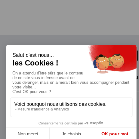
QUI SOMMES-NOUS?
MENTIONS LÉGALES
NOUS CONTACTER
POLI
Suivez toutes nos actualités !
NEWSLETTER