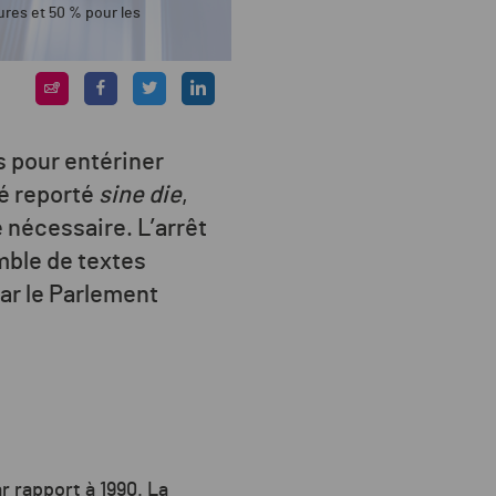
ures et 50 % pour les
 pour entériner
té reporté
sine die
,
 nécessaire. L’arrêt
mble de textes
ar le Parlement
r rapport à 1990. La