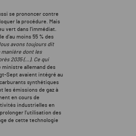
aussi se prononcer contre
bloquer la procédure. Mais
eu vert dans l’immédiat.
ble d’au moins 55 % des
ous avons toujours dit
 manière dont les
rès 2035 (…). Ce qui
e ministre allemand des
ngt-Sept avaient intégré au
s carburants synthétiques
nt les émissions de gaz à
ement en cours de
vités industrielles en
 prolonger l’utilisation des
age de cette technologie