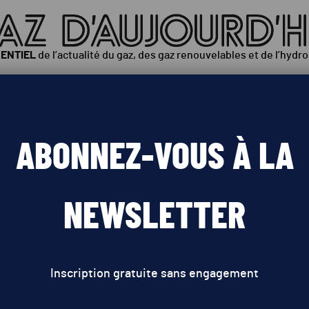
SENTIEL
de l’actualité du gaz, des gaz renouvelables et de l’hydr
ÉOPOLITIQUE
INNOVATIONS
POLITIQUES PUBLIQUES
ABONNEZ-VOUS À LA
tures à moteur thermique :
NEWSLETTER
émet de nouvelles condition
Inscription gratuite sans engagement