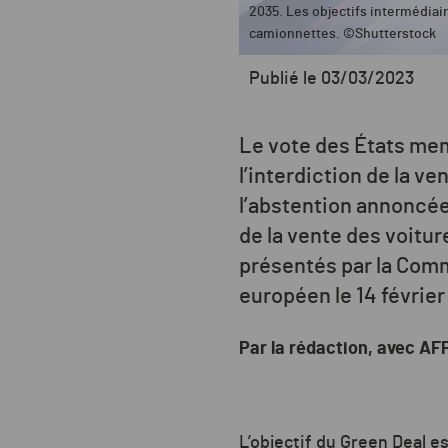
2035. Les objectifs intermédiai
camionnettes. ©Shutterstock
Publié le 03/03/2023
Le vote des États mem
l’interdiction de la v
l’abstention annoncée
de la vente des voitu
présentés par la Comm
européen le 14 février
Par la rédaction, avec AF
L’objectif du Green Deal es