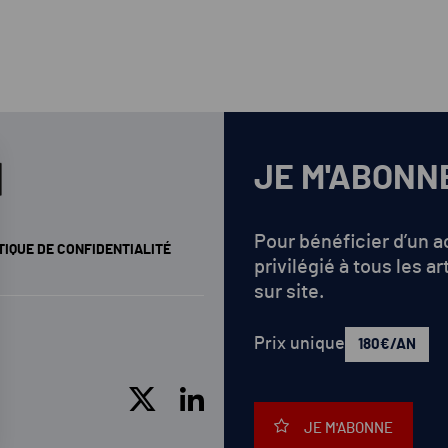
renouv
JE M'ABONN
Pour bénéficier d’un 
TIQUE DE CONFIDENTIALITÉ
privilégié à tous les ar
sur site.
Prix unique
180€/AN
JE M'ABONNE