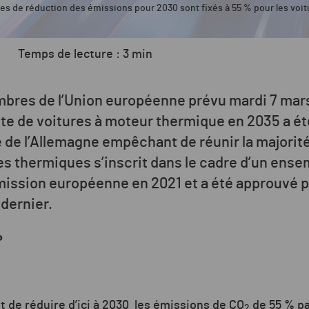
res de réduction des émissions pour 2030 sont fixés à 55 % pour les voit
Temps de lecture : 3 min
bres de l’Union européenne prévu mardi 7 mars
ente de voitures à moteur thermique en 2035 a é
 de l’Allemagne empêchant de réunir la majorité
res thermiques s’inscrit dans le cadre d’un ense
ission européenne en 2021 et a été approuvé p
 dernier.
P
t de réduire d’ici à 2030
les émissions de CO
de 55 % pa
2