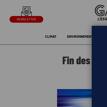
L’ES
NEWSLETTER
CLIMAT
ENVIRONNEMENT
G
Fin des voi