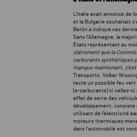
L’Italie avait annoncé de 
et la Bulgarie souhaitait s
Berlin a indiqué ces derni
Sans l’Allemagne, la major
États représentant au moin
clairement que la Commiss
carburants synthétiques p
manque maintenant, c’est 
Transports, Volker Wissing
texte un possible feu vert
(e-carburants) si celles-c
effet de serre des véhicu
développement, consiste à
utilisant de l’électricité 
moteurs thermiques menacé
dans l’automobile est cont