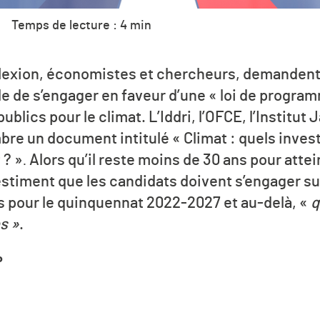
Temps de lecture : 4 min
flexion, économistes et
chercheurs, demandent 
le
de s’engager en faveur d’une « loi de program
blics pour le climat. L’Iddri, l’OFCE, l’Institut
mbre un document intitulé « Climat : quels inve
 ? »
Alors qu’il reste moins de 30 ans pour attei
.
estiment que les candidats doivent s’engager s
s pour le quinquennat 2022-2027 et au-delà, «
q
s »
.
P