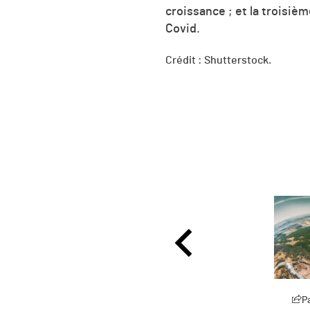
croissance ; et la troisièm
Covid.
Crédit : Shutterstock.
Partager
P