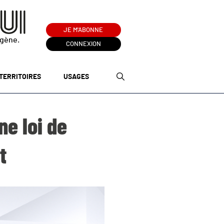
JE M'ABONNE
ogène.
CONNEXION
TERRITOIRES
USAGES
ne loi de
t