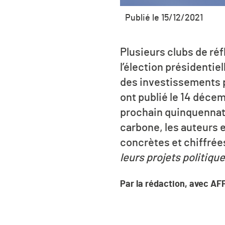
Publié le 15/12/2021
Plusieurs clubs de ré
l’élection présidentiel
des i
nvestissements pu
ont publié le 14 déce
prochain
quinquennat
carbone, les auteurs 
concrètes et chiffrée
leurs projets politique
Par la rédaction, avec AF