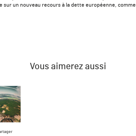
e sur un n
ouveau recours à la dette européenne, comme 
Vous aimerez aussi
artager
Part