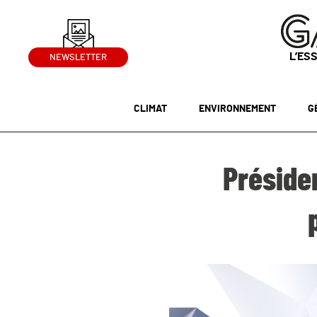
L’ES
NEWSLETTER
CLIMAT
ENVIRONNEMENT
G
Présiden