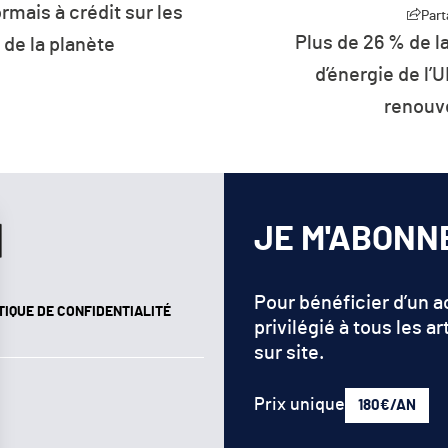
rmais à crédit sur les
Plus de 26 % de 
de la planète
d’énergie de l’U
renouv
JE M'ABONN
Pour bénéficier d’un 
TIQUE DE CONFIDENTIALITÉ
privilégié à tous les ar
sur site.
Prix unique
180€/AN