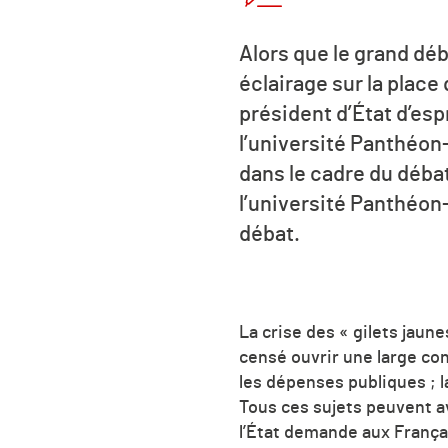
Alors que le grand déb
éclairage sur la place
président d’État d’esp
l’université Panthéon
dans le cadre du débat
l’université Panthéon-
débat.
La crise des « gilets jaun
censé ouvrir une large con
les dépenses publiques ; la
Tous ces sujets peuvent a
l’État demande aux França