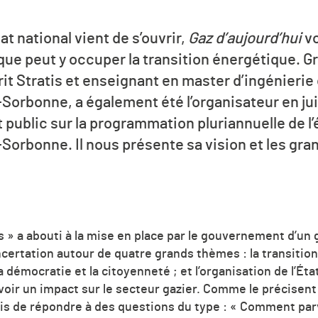
at national vient de s’ouvrir,
Gaz d’aujourd’hui
vo
 que peut y occuper la transition énergétique. Gr
rit Stratis et enseignant en master d’ingénierie
-Sorbonne, a également été l’organisateur en ju
 public sur la programmation pluriannuelle de l’
Sorbonne. Il nous présente sa vision et les gra
es » a abouti à la mise en place par le gouvernement d’un
certation autour de quatre grands thèmes : la transition é
 démocratie et la citoyenneté ; et l’organisation de l’Éta
voir un impact sur le secteur gazier. Comme le précisen
is de répondre à des questions du type : « Comment par