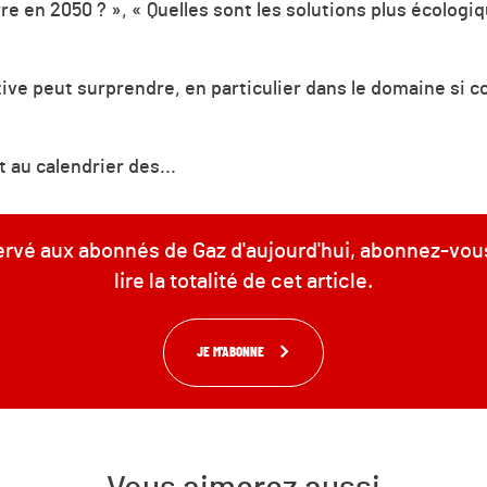
rre en 2050 ? », « Quelles sont les solutions plus écolo
ive peut surprendre, en particulier dans le domaine si 
 au calendrier des...
servé aux abonnés de Gaz d'aujourd'hui, abonnez-vou
lire la totalité de cet article.
JE M'ABONNE