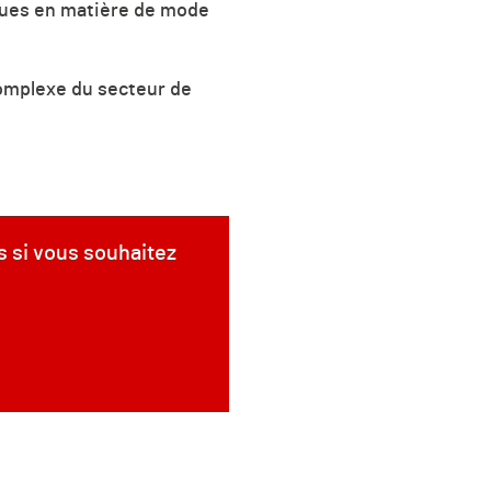
giques en matière de mode
complexe du secteur de
s si vous souhaitez