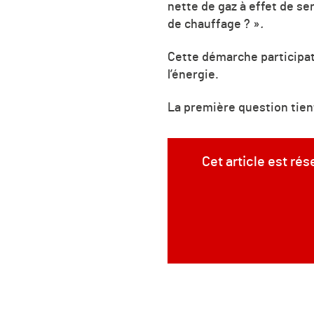
nette de gaz à effet de se
de chauffage ? »
.
Cette démarche participat
l’énergie.
La première question tient
Cet article est ré