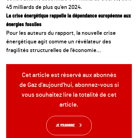
45 milliards de plus qu’en 2024.
La crise énergétique rappelle la dépendance européenne aux
énergies fossiles
Pour les auteurs du rapport, la nouvelle crise
énergétique agit comme un révélateur des
fragilités structurelles de l’économie...
Cet article est réservé aux abonnés
de Gaz d'aujourd'hui, abonnez-vous si
vous souhaitez lire la totalité de cet
article.
JE M'ABONNE