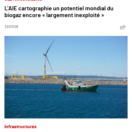
L’AIE cartographie un potentiel mondial du
biogaz encore « largement inexploité »
31/07/26
Infrastructures