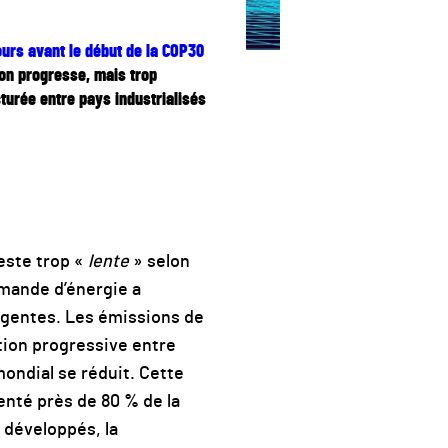
ours avant le début de la COP30
ion progresse, mais trop
turée entre pays industrialisés
reste trop «
lente
» selon
emande d’énergie a
rgentes. Les émissions de
tion progressive entre
ondial se réduit. Cette
nté près de 80 % de la
 développés, la