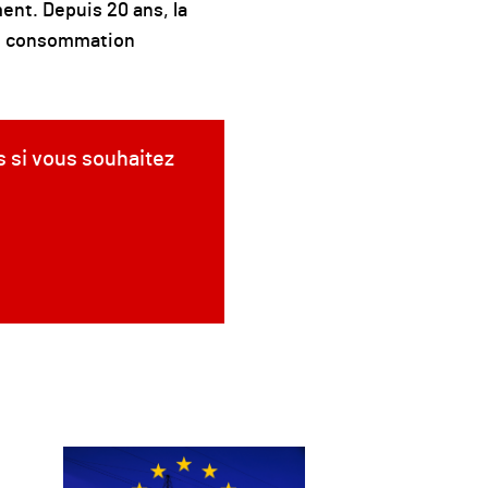
ent. Depuis 20 ans, la
et consommation
s si vous souhaitez