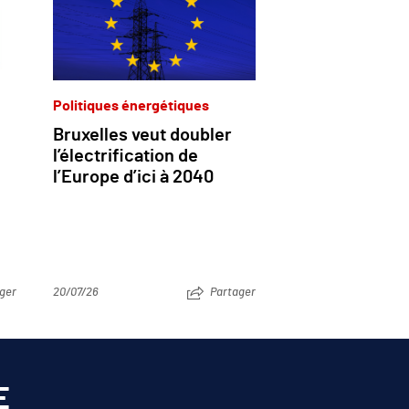
Politiques énergétiques
Bruxelles veut doubler
l’électrification de
l’Europe d’ici à 2040
ger
20/07/26
Partager
E