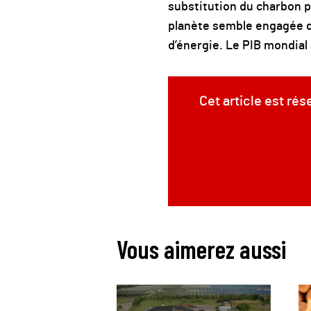
substitution du charbon p
planète semble engagée 
d’énergie. Le PIB mondial 
Cet article est ré
Vous aimerez aussi