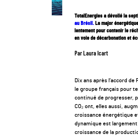
TotalEnergies a dévoilé la sep
au Brésil.
La major énergétique 
lentement pour contenir le réc
en voie de décarbonation et é
Par Laura Icart
Dix ans après l’accord de 
le groupe français pour t
continué de progresser, p
CO₂ ont, elles aussi, aug
croissance énergétique et
dynamique est largement a
croissance de la producti