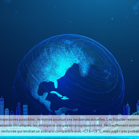
trajectoires possibles : le monde poursuit ses tendances actuelles. Les fossiles restent 
gagements climatiques, les émergents s’engagent progressivement. Réchauffement estimé 
renforcée qui rendrait un scénario compatible avec +1,7 à +1,9 °C, mais jugé « peu proba