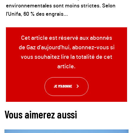
environnementales sont moins strictes. Selon
l'Unifa, 60 % des engrais...
Cet article est réservé aux abonnés
de Gaz d'aujourd'hui, abonnez-vous si
vous souhaitez lire la totalité de cet
article.
JE M'ABONNE
Vous aimerez aussi