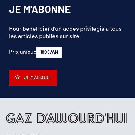
JE M'ABONNE
Pour bénéficier d’un accès privilégié à tous
les articles publiés sur site.
Prix unique
180€/AN
JE M'ABONNE