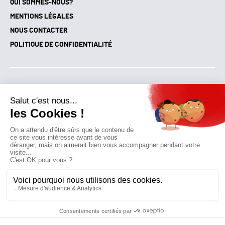
QUI SOMMES-NOUS?
MENTIONS LÉGALES
NOUS CONTACTER
POLITIQUE DE CONFIDENTIALITÉ
Suivez toutes nos actualités !
NEWSLETTER
Qui sommes-nous?
Mes favoris
Contactez-nous
© GAZ D’AUJOURD'HUI 2018