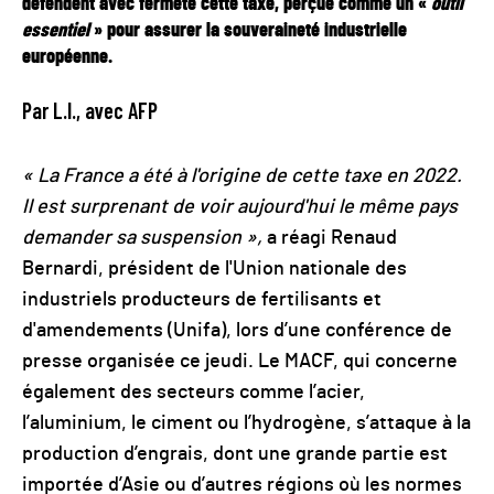
défendent avec fermeté cette taxe, perçue comme un «
outil
essentiel
» pour assurer la souveraineté industrielle
européenne.
Par L.I., avec AFP
« La France a été à l'origine de cette taxe en 2022.
Il est surprenant de voir aujourd'hui le même pays
demander sa suspension »,
a réagi Renaud
Bernardi, président de l'Union nationale des
industriels producteurs de fertilisants et
d'amendements (Unifa), lors d’une conférence de
presse organisée ce jeudi. Le MACF, qui concerne
également des secteurs comme l’acier,
l’aluminium, le ciment ou l’hydrogène, s’attaque à la
production d’engrais, dont une grande partie est
importée d’Asie ou d’autres régions où les normes