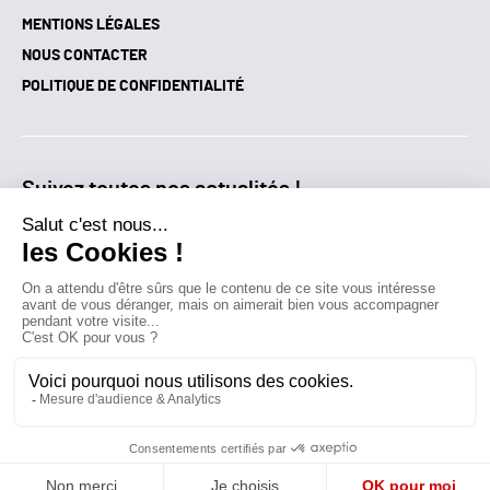
MENTIONS LÉGALES
NOUS CONTACTER
POLITIQUE DE CONFIDENTIALITÉ
Suivez toutes nos actualités !
NEWSLETTER
Qui sommes-nous?
Mes favoris
Contactez-nous
© GAZ D’AUJOURD'HUI 2018