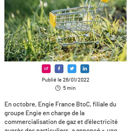
Publié le 26/01/2022
5 min
En octobre, Engie France BtoC, filiale du
groupe Engie en charge de la
commercialisation de gaz et d’électricité
auprès des particuliers, a annoncé «
une