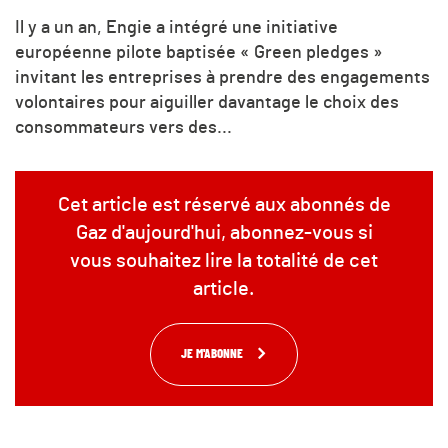
Il y a un an, Engie a intégré une initiative
européenne pilote baptisée « Green pledges »
invitant les entreprises à prendre des engagements
volontaires pour aiguiller davantage le choix des
consommateurs vers des...
Cet article est réservé aux abonnés de
Gaz d'aujourd'hui, abonnez-vous si
vous souhaitez lire la totalité de cet
article.
JE M'ABONNE