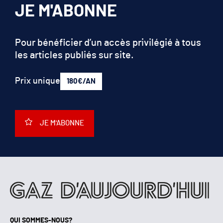
JE M'ABONNE
Pour bénéficier d’un accès privilégié à tous
les articles publiés sur site.
Prix unique
180€/AN
JE M'ABONNE
QUI SOMMES-NOUS?