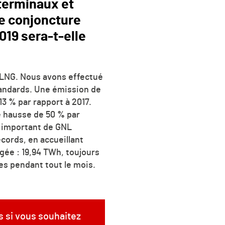
 terminaux et
e conjoncture
019 sera-t-elle
x LNG. Nous avons effectué
tandards. Une émission de
13 % par rapport à 2017.
 hausse de 50 % par
s important de GNL
cords, en accueillant
gée : 19,94 TWh, toujours
res pendant tout le mois.
s si vous souhaitez