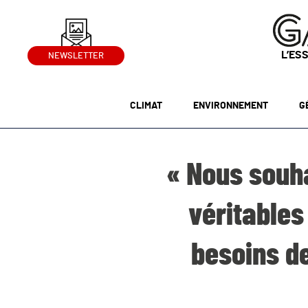
L’ES
NEWSLETTER
CLIMAT
ENVIRONNEMENT
G
« Nous souh
véritables
besoins d