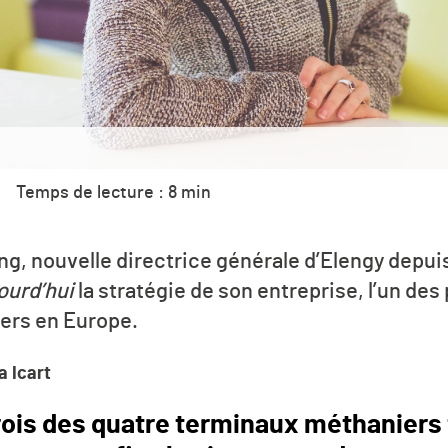
Temps de lecture : 8 min
, nouvelle directrice générale d’Elengy depuis 
ourd’hui
la stratégie de son entreprise, l’un de
ers en Europe.
a Icart
rois des quatre terminaux méthaniers 