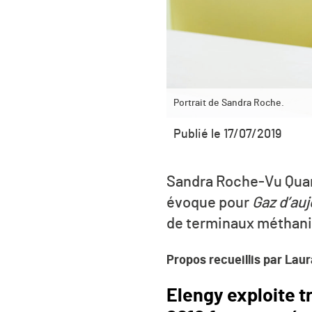
Portrait de Sandra Roche.
Publié le 17/07/2019
Sandra Roche-Vu Quang
évoque pour
Gaz d’auj
de terminaux méthani
Propos recueillis par Laur
Elengy exploite t