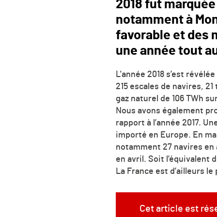
2018 fut marquée 
notamment à Mont
favorable et des 
une année tout au
L'année 2018 s’est révélée
215 escales de navires, 2
gaz naturel de 106 TWh sur
Nous avons également pro
rapport à l’année 2017. U
importé en Europe. En mar
notamment 27 navires en a
en avril. Soit l’équivalent
La France est d’ailleurs l
Cet article est ré