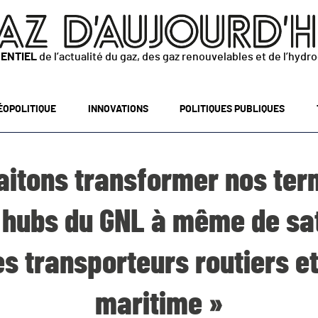
SENTIEL
de l’actualité du gaz, des gaz renouvelables et de l’hydr
ÉOPOLITIQUE
INNOVATIONS
POLITIQUES PUBLIQUES
aitons transformer nos ter
 hubs du GNL à même de sat
es transporteurs routiers e
maritime »