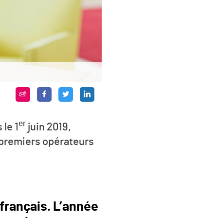
er
le 1
juin 2019,
s premiers opérateurs
français. L’année