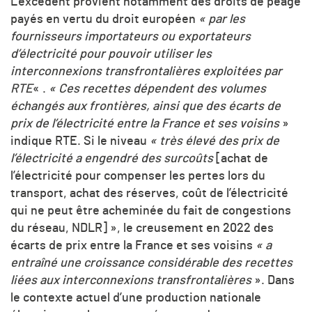
L’excédent provient notamment des droits de péage
payés en vertu du droit européen
« par les
fournisseurs importateurs ou exportateurs
d’électricité pour pouvoir utiliser les
interconnexions transfrontalières exploitées par
RTE
« .
« Ces recettes dépendent des volumes
échangés aux frontières, ainsi que des écarts de
prix de l’électricité entre la France et ses voisins
»
indique RTE. Si le niveau
« très élevé des prix de
l’électricité a engendré des surcoûts
[achat de
l’électricité pour compenser les pertes lors du
transport, achat des réserves, coût de l’électricité
qui ne peut être acheminée du fait de congestions
du réseau, NDLR] », le creusement en 2022 des
écarts de prix entre la France et ses voisins
« a
entraîné une croissance considérable des recettes
liées aux interconnexions transfrontalières
». Dans
le contexte actuel d’une production nationale