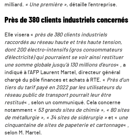
milliard.
« Une première »,
détaille l’entreprise.
Près de 380 clients industriels concernés
Elle visera «
près de 380 clients industriels
raccordés au réseau haute et très haute tension,
dont 200 électro-intensifs (gros consommateurs
d’électricité) qui pourraient se voir ainsi restituer
une somme globale jusqu’à 130 millions d’euros
« , a
indiqué à l’AFP Laurent Martel, directeur général
chargé du pôle finances et achats à RTE. «
Près d’un
tiers du tarif payé en 2022 par les utilisateurs du
réseau public de transport pourrait leur être
restitué
« , selon un communiqué. Cela concerne
notamment «
53 grands sites de chimie », « 80 sites
de métallurgie », « 34 sites de sidérurgie »
et «
une
cinquantaine de sites de papeterie et cartonnage
« ,
selon M. Martel.