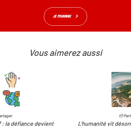
JE M'ABONNE
Vous aimerez aussi
Partager
L’humanité vit désormais à crédit sur les