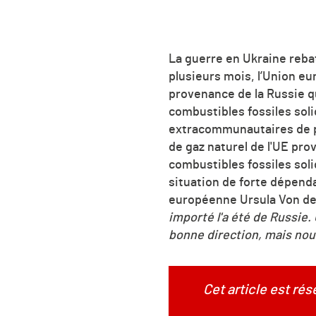
La guerre en Ukraine reba
plusieurs mois, l’Union e
provenance de la Russie qu
combustibles fossiles soli
extracommunautaires de pé
de gaz naturel de l'UE pro
combustibles fossiles sol
situation de forte dépen
européenne Ursula Von de
importé l'a été de Russie.
bonne direction, mais nous
Cet article est ré