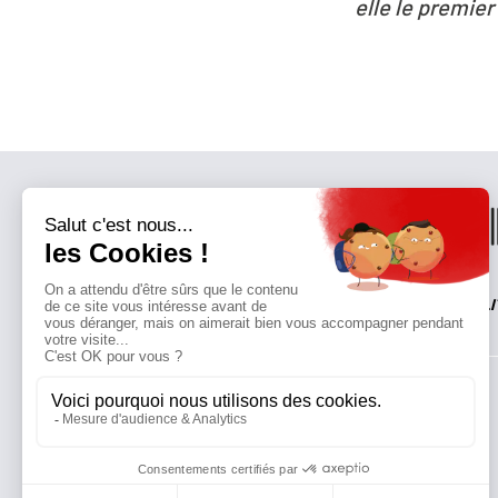
elle le premier parti de France ?
QUI SOMMES-NOUS?
MENTIONS LÉGALES
NOUS CONTACTER
POLI
Suivez toutes nos actualités !
NEWSLETTER