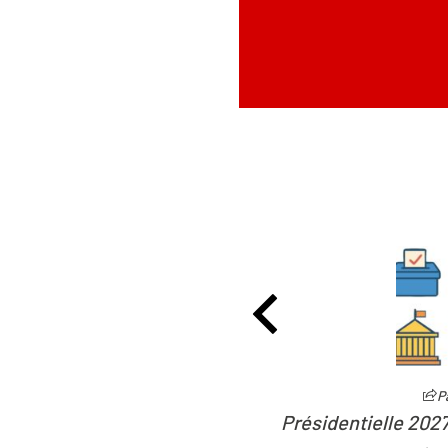
Partager
Présidentielle 2027 : la défiance devient