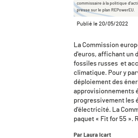
commissaire à la politique d'ac
presse sur le plan REPowerEU.
Publié le 20/05/2022
La Commission europée
d'euros, affichant un
fossiles russes et ac
climatique. Pour y par
déploiement des énerg
approvisionnements én
progressivement les én
d'électricité. La Com
paquet « Fit for 55 »
Par Laura Icart