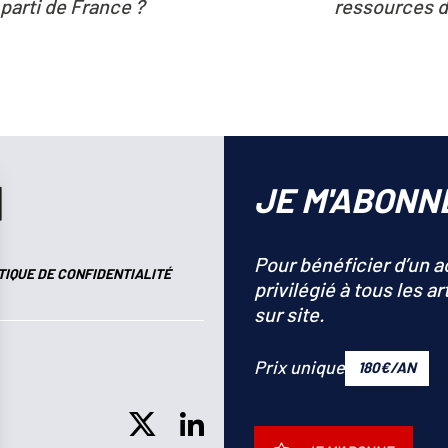
ressources de la planète
JE M'ABONN
Pour bénéficier d’un 
TIQUE DE CONFIDENTIALITÉ
privilégié à tous les ar
sur site.
Prix unique
180€/AN