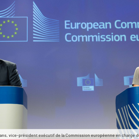
ans, vice-président exécutif de la Commission européenne en charge d