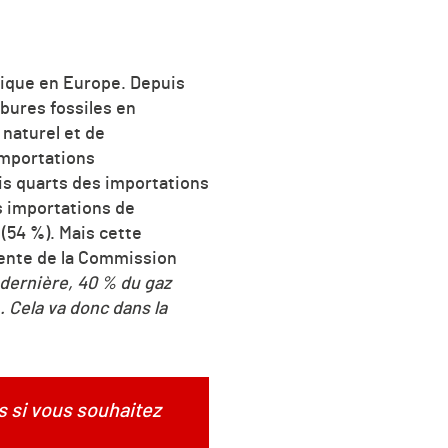
tique en Europe. Depuis
bures fossiles en
 naturel et de
importations
is quarts des importations
es importations de
(54 %). Mais cette
dente de la Commission
dernière, 40 % du gaz
. Cela va donc dans la
s si vous souhaitez