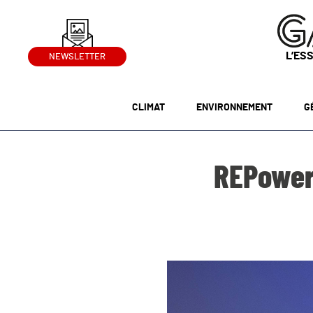
L’ES
NEWSLETTER
CLIMAT
ENVIRONNEMENT
G
REPowerE