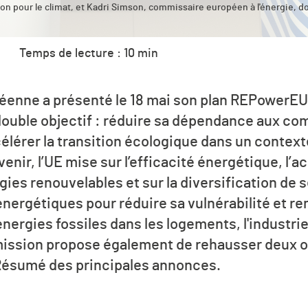
tion pour le climat, et Kadri Simson, commissaire européen à l'énergie,
Temps de lecture : 10 min
nne a présenté le 18 mai son plan REPowerEU à
 double objectif : réduire sa dépendance aux co
célérer la transition écologique dans un contex
venir, l’UE mise sur l’efficacité énergétique, l’a
ies renouvelables et sur la diversification de 
ergétiques pour réduire sa vulnérabilité et r
ergies fossiles dans les logements, l'industrie
mission propose également de rehausser deux ob
. Résumé des principales annonces.