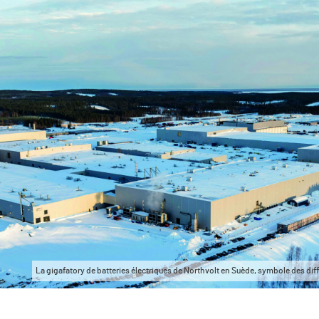
La gigafatory de batteries électriques de Northvolt en Suède, symbole des diff