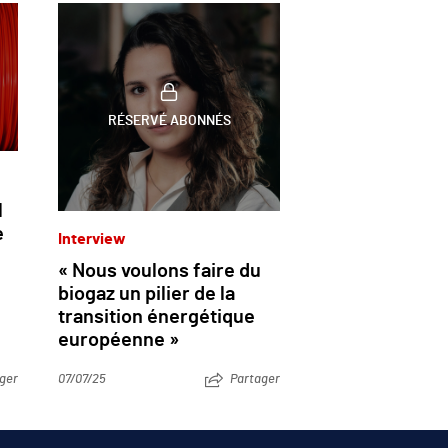
RÉSERVÉ ABONNÉS
l
e
Interview
« Nous voulons faire du
biogaz un pilier de la
transition énergétique
européenne »
ger
07/07/25
Partager