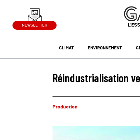
L’ES
NEWSLETTER
CLIMAT
ENVIRONNEMENT
G
Réindustrialisation v
Production