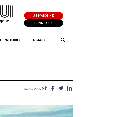
JE M'ABONNE
ogène.
CONNEXION
TERRITOIRES
USAGES
30/06/2025