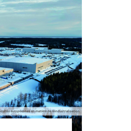
icultés européennes en matière de réindustrialisation.