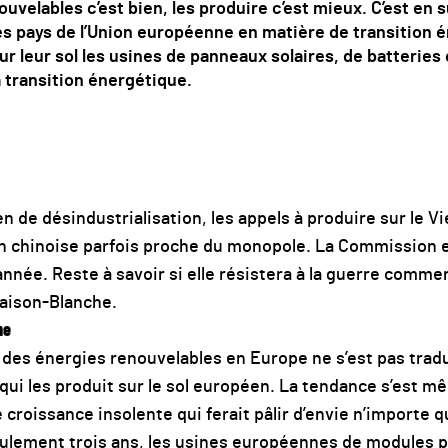
ouvelables c’est bien, les produire c’est mieux. C’est en s
es pays de l’Union européenne en matière de transition 
 sur leur sol les usines de panneaux solaires, de batteries
 transition énergétique.
 de désindustrialisation, les appels à produire sur le V
n chinoise parfois proche du monopole. La Commission
nnée. Reste à savoir si elle résistera à la guerre comme
Maison-Blanche.
ne
es énergies renouvelables en Europe ne s’est pas tradui
ui les produit sur le sol européen. La tendance s’est 
e croissance insolente qui ferait pâlir d’envie n’importe 
eulement trois ans, les usines européennes de modules 