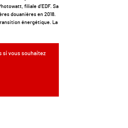
otowatt, filiale d’EDF. Sa
ères douanières en 2018.
transition énergétique. La
s si vous souhaitez