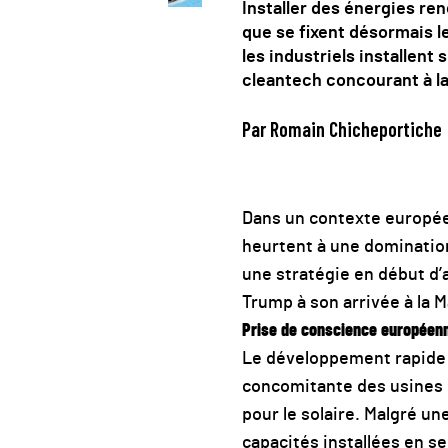
Installer des énergies ren
que se fixent désormais l
les industriels installent
cleantech concourant à la
Par Romain Chicheportiche
Dans un contexte européen
heurtent à une dominatio
une stratégie en début d’a
Trump à son arrivée à la 
Prise de conscience européen
Le développement rapide d
concomitante des usines q
pour le solaire. Malgré un
capacités installées en s