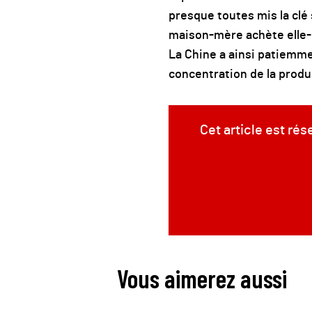
presque toutes mis la clé 
maison-mère achète elle-m
La Chine a ainsi patiemme
concentration de la produc
Cet article est ré
Vous aimerez aussi