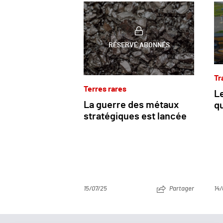
RÉSERVÉ ABONNÉS
Tr
Terres rares
L
La guerre des métaux
qu
stratégiques est lancée
15/07/25
Partager
14/