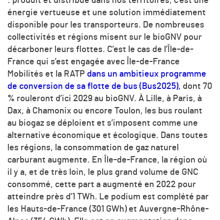
: produit et distribué dans nos territoires, c’est une
énergie vertueuse et une solution immédiatement
disponible pour les transporteurs. De nombreuses
collectivités et régions misent sur le bioGNV pour
décarboner leurs flottes. C’est le cas de l’Île-de-
France qui s’est engagée avec Île-de-France
Mobilités et la RATP
dans un ambitieux programme
de conversion de sa flotte de bus (Bus2025),
dont 70
% rouleront d’ici 2029 au bioGNV. À Lille, à Paris, à
Dax, à Chamonix ou encore Toulon, les bus roulant
au biogaz se déploient et s’imposent comme une
alternative économique et écologique. Dans toutes
les régions, la consommation de gaz naturel
carburant augmente. En Île-de-France, la région où
il y a, et de très loin, le plus grand volume de GNC
consommé, cette part a augmenté en 2022 pour
atteindre près d’1 TWh. Le podium est complété par
les Hauts-de-France (301 GWh) et Auvergne-Rhône-