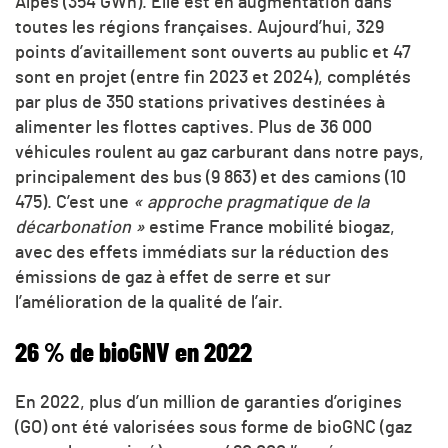
Alpes (354 GWh). Elle est en augmentation dans
toutes les régions françaises. Aujourd’hui, 329
points d’avitaillement sont ouverts au public et 47
sont en projet (entre fin 2023 et 2024), complétés
par plus de 350 stations privatives destinées à
alimenter les flottes captives. Plus de 36 000
véhicules roulent au gaz carburant dans notre pays,
principalement des bus (9 863) et des camions (10
475). C’est une
« approche pragmatique de la
décarbonation »
estime France mobilité biogaz,
avec des effets immédiats sur la réduction des
émissions de gaz à effet de serre et sur
l’amélioration de la qualité de l’air.
26 % de bioGNV en 2022
En 2022, plus d’un million de garanties d’origines
(GO) ont été valorisées sous forme de bioGNC (gaz