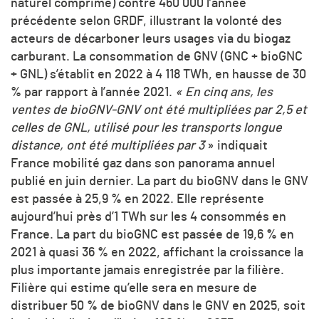
naturel comprimé) contre 460 000 l’année
précédente selon GRDF, illustrant la volonté des
acteurs de décarboner leurs usages via du biogaz
carburant. La consommation de GNV (GNC + bioGNC
+ GNL) s’établit en 2022 à 4 118 TWh, en hausse de 30
% par rapport à l’année 2021.
« En cinq ans, les
ventes de bioGNV-GNV ont été multipliées par 2,5 et
celles de GNL, utilisé pour les transports longue
distance, ont été multipliées par 3
» indiquait
France mobilité gaz dans son panorama annuel
publié en juin dernier. La part du bioGNV dans le GNV
est passée à 25,9 % en 2022. Elle représente
aujourd’hui près d’1 TWh sur les 4 consommés en
France. La part du bioGNC est passée de 19,6 % en
2021 à quasi 36 % en 2022, affichant la croissance la
plus importante jamais enregistrée par la filière.
Filière qui estime qu’elle sera en mesure de
distribuer 50 % de bioGNV dans le GNV en 2025, soit