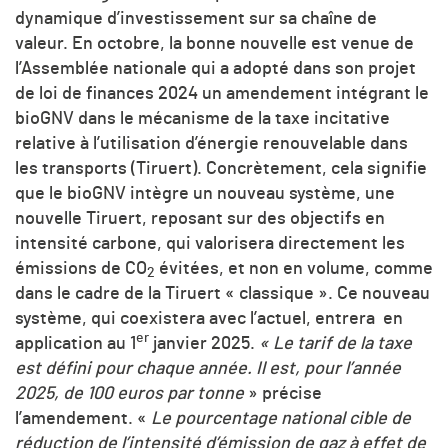
dynamique d’investissement sur sa chaîne de
valeur. En octobre, la bonne nouvelle est venue de
l’Assemblée nationale qui a adopté dans son projet
de loi de finances 2024 un amendement intégrant le
bioGNV dans le mécanisme de la taxe incitative
relative à l’utilisation d’énergie renouvelable dans
les transports (Tiruert). Concrètement, cela signifie
que le bioGNV intègre un nouveau système, une
nouvelle Tiruert, reposant sur des objectifs en
intensité carbone, qui valorisera directement les
émissions de CO
évitées, et non en volume, comme
2
dans le cadre de la Tiruert « classique ». Ce nouveau
système, qui coexistera avec l’actuel, entrera en
er
application au 1
janvier 2025.
« Le tarif de la taxe
est défini pour chaque année. Il est, pour l’année
2025, de 100 euros par tonne
» précise
l’amendement. «
Le pourcentage national cible de
réduction de l’intensité d’émission de gaz à effet de