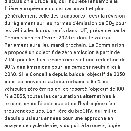
discussion à Bruxelles, qui inquiète l’ensemble la
filière européenne du gaz carburant et plus
généralement celle des transports : c’est la révision
du règlement sur les normes d’émission de CO
pour
2
les véhicules lourds neufs dans l’UE, présenté par la
Commission en février 2023 et dont le vote au
Parlement aura lieu mardi prochain. La Commission
a proposé un objectif de zéro émission à partir de
2030 pour les bus urbains neufs et une réduction de
90 % des émissions pour les camions neufs d’ici à
2040. Si le Conseil a depuis baissé l’objectif de 2030
pour les nouveaux autobus urbains à 85 % de
véhicules zéro émission, et reporté l’objectif de 100
% à 2035, toutes les carburations alternatives à
l’exception de l’électrique et de l’hydrogène s’en
trouvent exclues. La filière du bioGNV, qui milite
depuis plusieurs années pour une approche en
analyse de cycle de vie, « du puit à la roue », jugée