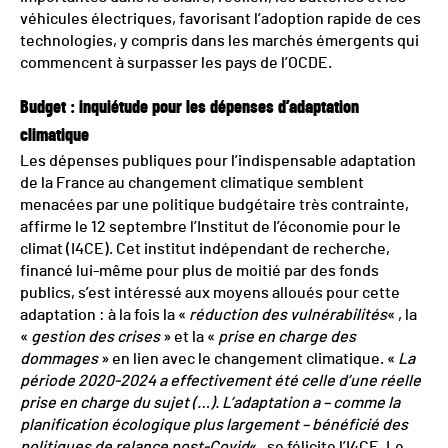
véhicules électriques, favorisant l’adoption rapide de ces
technologies, y compris dans les marchés émergents qui
commencent à surpasser les pays de l’OCDE.
Budget : inquiétude pour les dépenses d’adaptation
climatique
Les dépenses publiques pour l’indispensable adaptation
de la France au changement climatique semblent
menacées par une politique budgétaire très contrainte,
affirme le 12 septembre l’Institut de l’économie pour le
climat (I4CE). Cet institut indépendant de recherche,
financé lui-même pour plus de moitié par des fonds
publics, s’est intéressé aux moyens alloués pour cette
adaptation : à la fois la «
réduction des vulnérabilités
« , la
«
gestion des crises
» et la «
prise en charge des
dommages
» en lien avec le changement climatique. «
La
période 2020-2024 a effectivement été celle d’une réelle
prise en charge du sujet (…). L’adaptation a – comme la
planification écologique plus largement – bénéficié des
politiques de relance post-Covid
« , se félicite l’I4CE. Le