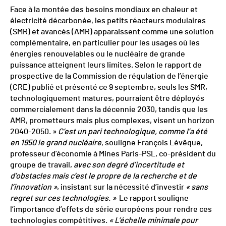
Face à la montée des besoins mondiaux en chaleur et
électricité décarbonée, les petits réacteurs modulaires
(SMR) et avancés (AMR) apparaissent comme une solution
complémentaire, en particulier pour les usages où les
énergies renouvelables ou le nucléaire de grande
puissance atteignent leurs limites. Selon le rapport de
prospective de la Commission de régulation de l’énergie
(CRE) publié et présenté ce 9 septembre, seuls les SMR,
technologiquement matures, pourraient être déployés
commercialement dans la décennie 2030, tandis que les
AMR, prometteurs mais plus complexes, visent un horizon
2040-2050. »
C’est un pari technologique, comme l’a été
en 1950 le grand nucléaire
, souligne François Lévêque,
professeur d’économie à Mines Paris-PSL, co-président du
groupe de travail,
avec son degré d’incertitude et
d’obstacles mais c’est le propre de la recherche et de
l’innovation »
, insistant sur la nécessité d’investir
« sans
regret sur ces technologies. »
Le rapport souligne
l’importance d’effets de série européens pour rendre ces
technologies compétitives.
« L’échelle minimale pour