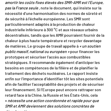
amortir les coûts fixes élevés des SMR-AMR est l’Europe,
pas la France seule ,
note le document, qui insiste sur la
nécessité d’une harmonisation des normes de sûreté et
de sécurité à l’échelle européenne. Les SMR sont
particulièrement adaptés à la production de chaleur
industrielle inférieure à 300 °C et aux réseaux urbains
décentralisés, tandis que les AMR pourraient fournir de la
chaleur à plus haute température et recycler davantage
de matières. Le groupe de travail appelle à
« un soutien
public massif, national ou européen »
pour financer les
prototypes et sécuriser l’accès aux combustibles
stratégiques. Il recommande également d’anticiper les
besoins en compétences de la filière et de planifier le
traitement des déchets nucléaires. Le rapport insiste
enfin sur l’importance d’identifier tôt les sites potentiels
afin de faciliter l’acceptabilité des projets et de sécuriser
leur financement. Si l’Europe peut encore rattraper son
retard face à la Chine, la Russie et les États-Unis, cela
«
nécessite une action coordonnée et rapide pour que
SMR et AMR deviennent des solutions concrètes de