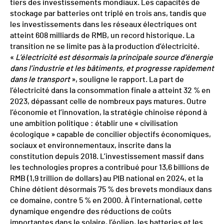
tiers des investissements mondiaux. Les capacités de
stockage par batteries ont triplé en trois ans, tandis que
les investissements dans les réseaux électriques ont
atteint 608 milliards de RMB, un record historique. La
transition ne se limite pas à la production d’électricité.
«
L’électricité est désormais la principale source d’énergie
dans l’industrie et les bâtiments, et progresse rapidement
dans le transport
», souligne le rapport. La part de
l’électricité dans la consommation finale a atteint 32 % en
2023, dépassant celle de nombreux pays matures. Outre
l’économie et l’innovation, la stratégie chinoise répond à
une ambition politique : établir une « civilisation
écologique » capable de concilier objectifs économiques,
sociaux et environnementaux, inscrite dans la
constitution depuis 2018. L’investissement massif dans
les technologies propres a contribué pour 13,6 billions de
RMB (1,9 trillion de dollars) au PIB national en 2024, et la
Chine détient désormais 75 % des brevets mondiaux dans
ce domaine, contre 5 % en 2000. À l’international, cette
dynamique engendre des réductions de coûts
importantes dans le solaire, l’éolien, les batteries et les