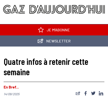
JE M'ABONNE
NEWSLETTER
Quatre infos à retenir cette
semaine
En Bref...
14/09/2025