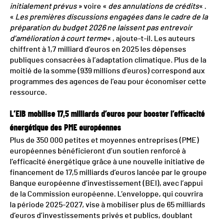
initialement prévus
» voire «
des annulations de crédits
« .
«
Les premières discussions engagées dans le cadre de la
préparation du budget 2026 ne laissent pas entrevoir
d’amélioration à court terme
« , ajoute-t-il. Les auteurs
chiffrent à 1,7 milliard d’euros en 2025 les dépenses
publiques consacrées à l’adaptation climatique. Plus de la
moitié de la somme (939 millions d’euros) correspond aux
programmes des agences de l’eau pour économiser cette
ressource.
L’EIB mobilise 17,5 milliards d’euros pour booster l’efficacité
énergétique des PME européennes
Plus de 350 000 petites et moyennes entreprises (PME)
européennes bénéficieront d’un soutien renforcé à
l’efficacité énergétique grâce à une nouvelle initiative de
financement de 17,5 milliards d’euros lancée par le groupe
Banque européenne d’investissement (BEI), avec l’appui
de la Commission européenne. L’enveloppe, qui couvrira
la période 2025-2027, vise à mobiliser plus de 65 milliards
d’euros d’investissements privés et publics, doublant