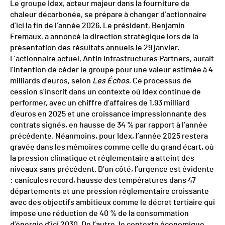
Le groupe Idex, acteur majeur dans la fourniture de
chaleur décarbonée, se prépare à changer d’actionnaire
d’ici la fin de l’année 2026. Le président, Benjamin
Fremaux, a annoncé la direction stratégique lors de la
présentation des résultats annuels le 29 janvier.
L’actionnaire actuel, Antin Infrastructures Partners, aurait
l’intention de céder le groupe pour une valeur estimée à 4
milliards d’euros, selon
Les Échos
. Ce processus de
cession s’inscrit dans un contexte où Idex continue de
performer, avec un chiffre d’affaires de 1,93 milliard
d’euros en 2025 et une croissance impressionnante des
contrats signés, en hausse de 34 % par rapport à l’année
précédente. Néanmoins, pour Idex, l’année 2025 restera
gravée dans les mémoires comme celle du grand écart, où
la pression climatique et réglementaire a atteint des
niveaux sans précédent. D’un côté, l’urgence est évidente
: canicules record, hausse des températures dans 47
départements et une pression réglementaire croissante
avec des objectifs ambitieux comme le décret tertiaire qui
impose une réduction de 40 % de la consommation
d’énergie d’ici 2030. De l’autre, le contexte économique