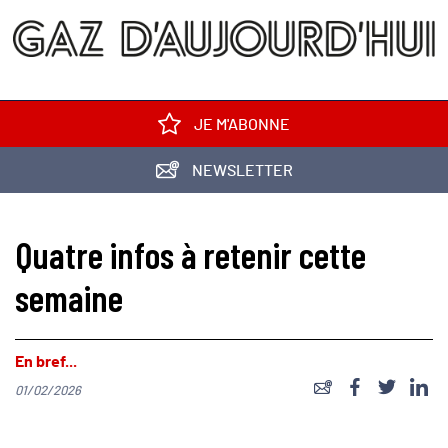
JE M'ABONNE
NEWSLETTER
Quatre infos à retenir cette
semaine
En bref...
01/02/2026