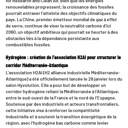
for Research and Clean Air, bien que les énergies
renouvelables progressent, la croissance des fossiles
pourrait entraver l’atteinte des objectifs climatiques du
pays. La Chine, premier émetteur mondial de gaz à effet
de serre, continue de viser la neutralité carbone d’ici
2060, un objectif ambitieux qui pourrait se heurter à des
obstacles liés à la dépendance persistante aux
combustibles fossiles.
Hydrogène : création de l’association H2AI pour structurer le
corridor Méditerranée-Atlantique
L’association H2AI (H2 alliance industrielle Méditerranée-
Atlantique) a été officiellement lancée le 28 janvier lors du
salon Hyvolution. Elle a pour but de développer un
corridor hydrogène reliant la Méditerranée à l’Atlantique,
entre le sud-ouest de la France et le nord de l’Espagne.
Soutenue par des industriels et acteurs transfrontaliers,
cette initiative vise à renforcer la compétitivité
industrielle et à soutenir la transition énergétique de la
région, avec l’hydrogène bas carbone comme levier