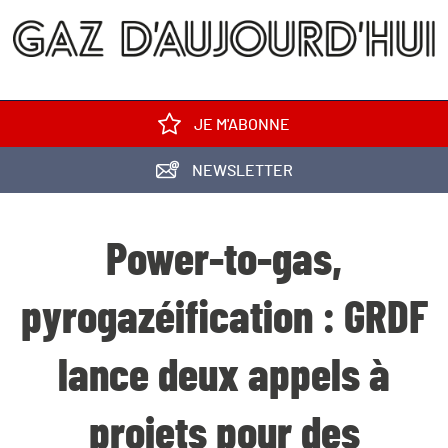
JE M'ABONNE
NEWSLETTER
Power-to-gas,
pyrogazéification : GRDF
lance deux appels à
projets pour des