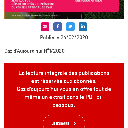
Publié le 24/02/2020
Gaz d’Aujourd’hui N°1/2020
La lecture intégrale des publications
est réservée aux abonnés.
Gaz d'aujourd'hui vous en offre tout de
même un extrait dans le PDF ci-
dessous.
JE M'ABONNE