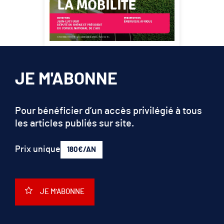
JE M'ABONNE
Pour bénéficier d’un accès privilégié à tous
les articles publiés sur site.
Prix unique
180€/AN
JE M'ABONNE