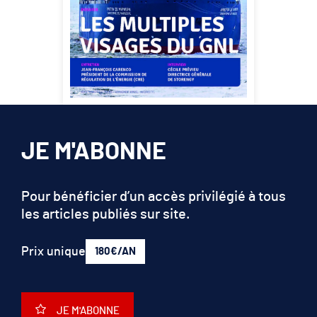
JE M'ABONNE
Pour bénéficier d’un accès privilégié à tous
les articles publiés sur site.
Prix unique
180€/AN
JE M'ABONNE