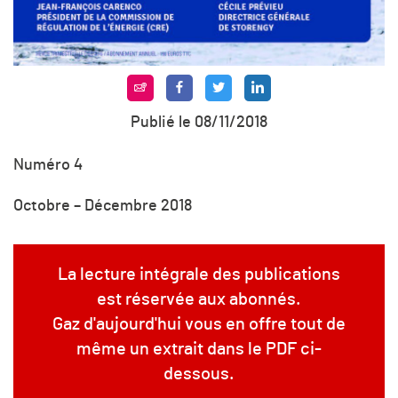
Publié le 08/11/2018
Numéro 4
Octobre – Décembre 2018
La lecture intégrale des publications
est réservée aux abonnés.
Gaz d'aujourd'hui vous en offre tout de
même un extrait dans le PDF ci-
dessous.