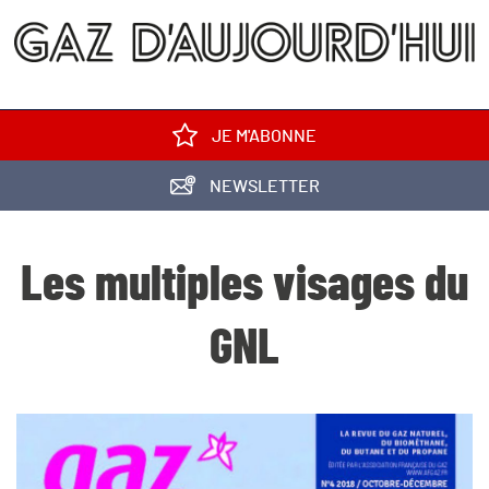
JE M'ABONNE
NEWSLETTER
Les multiples visages du
GNL