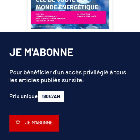
JE M'ABONNE
Pour bénéficier d’un accès privilégié à tous
les articles publiés sur site.
Prix unique
180€/AN
JE M'ABONNE