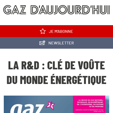
JE M'ABONNE
NEWSLETTER
LA R&D : CLÉ DE VOÛTE
DU MONDE ÉNERGÉTIQUE