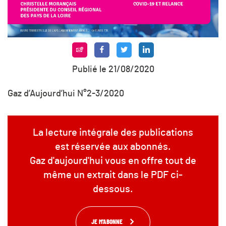
Publié le 21/08/2020
Gaz d’Aujourd’hui N°2-3/2020
La lecture intégrale des publications
est réservée aux abonnés.
Gaz d'aujourd'hui vous en offre tout de
même un extrait dans le PDF ci-
dessous.
JE M'ABONNE