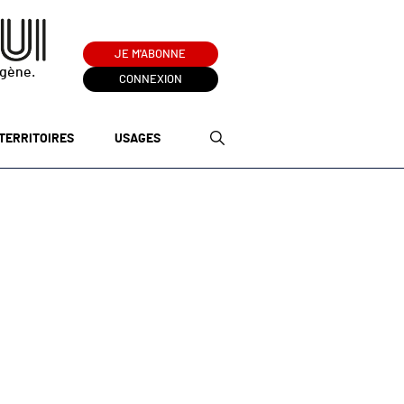
JE M'ABONNE
ogène.
CONNEXION
TERRITOIRES
USAGES