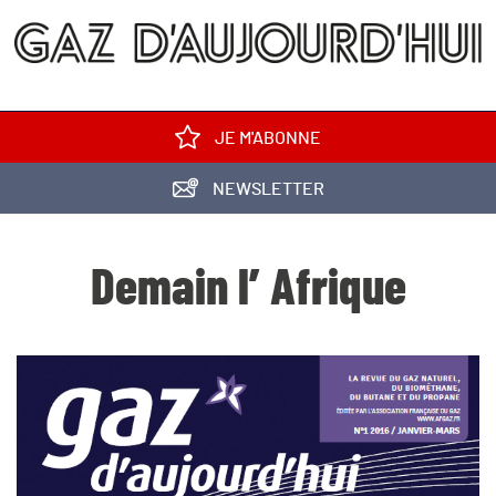
JE M'ABONNE
NEWSLETTER
Demain l’ Afrique