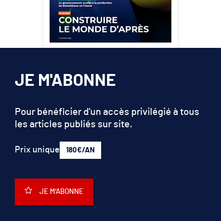
JE M'ABONNE
Pour bénéficier d’un accès privilégié à tous
les articles publiés sur site.
Prix unique
180€/AN
JE M'ABONNE