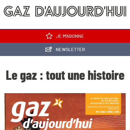
JE M'ABONNE
NEWSLETTER
Le gaz : tout une histoire