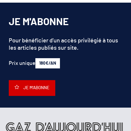
JE M'ABONNE
Pour bénéficier d’un accès privilégié à tous
les articles publiés sur site.
Prix unique
180€/AN
JE M'ABONNE