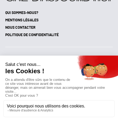
QUI SOMMES-NOUS?
MENTIONS LÉGALES
NOUS CONTACTER
POLITIQUE DE CONFIDENTIALITÉ
Suivez toutes nos actualités !
NEWSLETTER
Qui sommes-nous?
Mes favoris
Contactez-nous