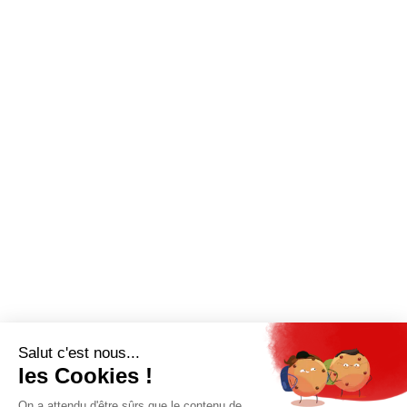
QUI SOMMES-NOUS?
MENTIONS LÉGALES
NOUS CONTACTER
POLITIQUE DE CONFIDENTIALITÉ
Suivez toutes nos actualités !
NEWSLETTER