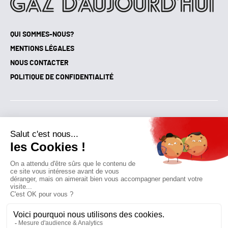
QUI SOMMES-NOUS?
MENTIONS LÉGALES
NOUS CONTACTER
POLITIQUE DE CONFIDENTIALITÉ
Suivez toutes nos actualités !
NEWSLETTER
Qui sommes-nous?
Mes favoris