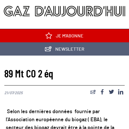
JE M'ABONNE
NEWSLETTER
89 Mt CO 2 éq
21/07/2025
Selon les dernières données fournie par
l’Association européenne du biogaz ( EBA), le
secteur des biogaz devrait être à la pointe de la