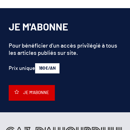
JE M'ABONNE
Pour bénéficier d’un accès privilégié à tous
les articles publiés sur site.
Prix unique
180€/AN
JE M'ABONNE