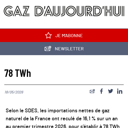
JE M'ABONNE
NEWSLETTER
78 TWh
18/05/2026
Selon le SDES, les importations nettes de gaz
naturel de la France ont reculé de 16,1 % sur un an
au premier trimestre 2026, pour s’établir à 78 TWh