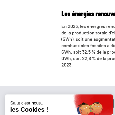
Les énergies renouvel
En 2023, les énergies reno
de la production totale d’
(GWh), soit une augmentatio
combustibles fossiles a di
GWh, soit 32,5 % de la prod
GWh, soit 22,8 % de la pro
2023.