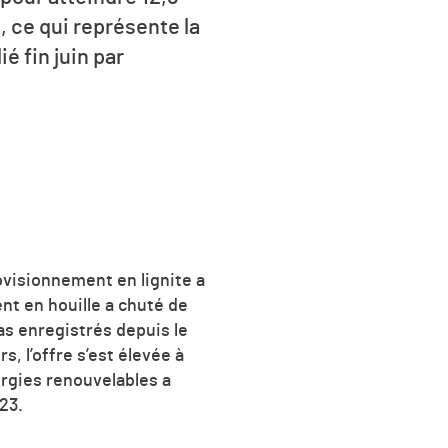
, ce qui représente la
é fin juin par
ovisionnement en lignite a
nt en houille a chuté de
as enregistrés depuis le
s, l’offre s’est élevée à
ergies renouvelables a
23.