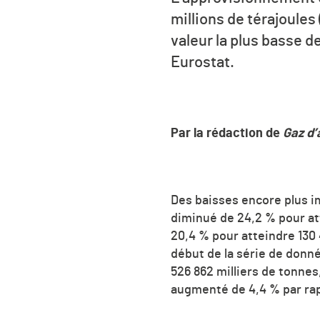
millions de térajoules
valeur la plus basse d
Eurostat.
Par la rédaction de
Gaz d’
Des baisses encore plus i
diminué de 24,2 % pour at
20,4 % pour atteindre 130 
début de la série de donnée
526 862 milliers de tonnes
augmenté de 4,4 % par rapp