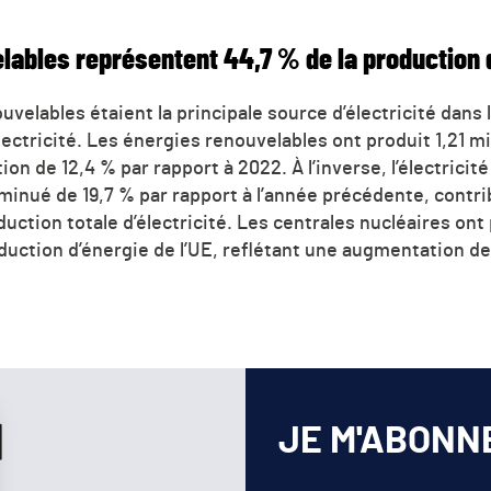
ables représentent 44,7 % de la production d’
uvelables étaient la principale source d’électricité dans
électricité. Les énergies renouvelables ont produit 1,21 m
n de 12,4 % par rapport à 2022. À l’inverse, l’électricité
minué de 19,7 % par rapport à l’année précédente, contrib
uction totale d’électricité. Les centrales nucléaires ont 
duction d’énergie de l’UE, reflétant une augmentation de
JE M'ABONN