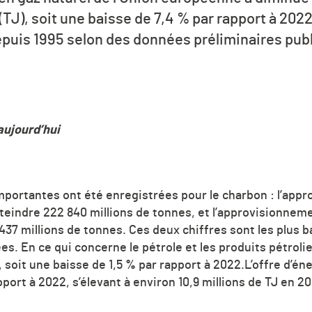
 (TJ), soit une baisse de 7,4 % par rapport à 2022
epuis 1995 selon des données préliminaires publi
aujourd’hui
mportantes ont été enregistrées pour le charbon : l’appr
teindre 222 840 millions de tonnes, et l’approvisionneme
437 millions de tonnes. Ces deux chiffres sont les plus b
s. En ce qui concerne le pétrole et les produits pétrolier
, soit une baisse de 1,5 % par rapport à 2022.L’offre d’én
ort à 2022, s’élevant à environ 10,9 millions de TJ en 20