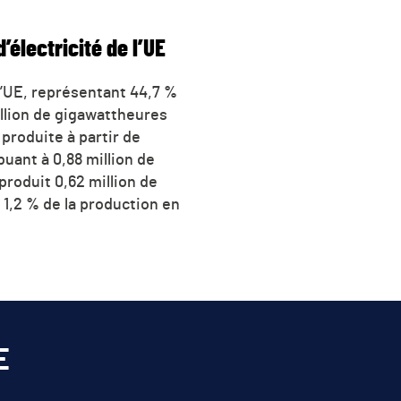
électricité de l’UE
 l’UE, représentant 44,7 %
illion de gigawattheures
 produite à partir de
uant à 0,88 million de
produit 0,62 million de
 1,2 % de la production en
E