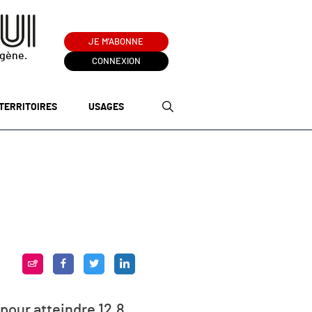
JE M'ABONNE
ogène.
CONNEXION
TERRITOIRES
USAGES
pour atteindre 12,8