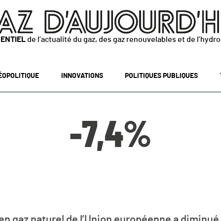
SENTIEL
de l’actualité du gaz, des gaz renouvelables et de l’hydr
ÉOPOLITIQUE
INNOVATIONS
POLITIQUES PUBLIQUES
-7,4%
n gaz naturel de l’Union européenne a diminué 