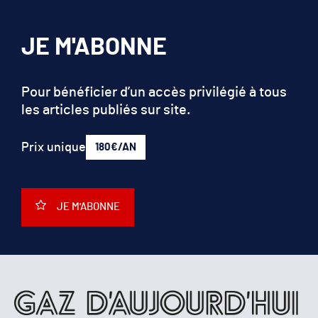
JE M'ABONNE
Pour bénéficier d’un accès privilégié à tous
les articles publiés sur site.
Prix unique
180€/AN
JE M'ABONNE