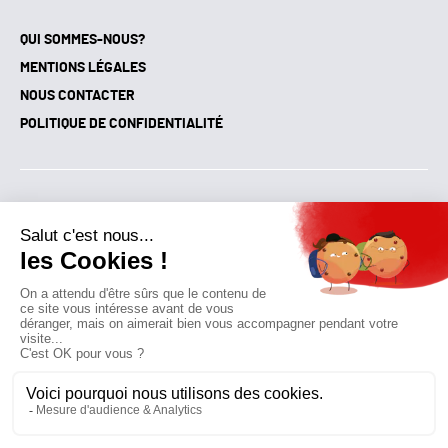
QUI SOMMES-NOUS?
MENTIONS LÉGALES
NOUS CONTACTER
POLITIQUE DE CONFIDENTIALITÉ
Suivez toutes nos actualités !
NEWSLETTER
Qui sommes-nous?
Mes favoris
Contactez-nous