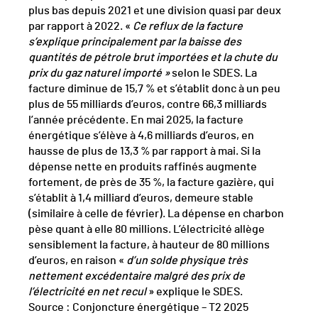
plus bas depuis 2021 et une division quasi par deux
par rapport à 2022. «
Ce reflux de la facture
s’explique principalement
par la baisse des
quantités de pétrole brut importées et la chute du
prix du gaz naturel importé »
selon le SDES. La
facture diminue de 15,7 % et s’établit donc à un peu
plus de 55 milliards d’euros, contre 66,3 milliards
l’année précédente. En mai 2025, la facture
énergétique s’élève à 4,6 milliards d’euros, en
hausse de plus de 13,3 % par rapport à mai. Si la
dépense nette en produits raffinés augmente
fortement, de près de 35 %, la facture gazière, qui
s’établit à 1,4 milliard d’euros, demeure stable
(similaire à celle de février). La dépense en charbon
pèse quant à elle 80 millions. L’électricité allège
sensiblement la facture, à hauteur de 80 millions
d’euros, en raison «
d’un solde physique très
nettement excédentaire
malgré des prix de
l’électricité en net recul
» explique le SDES.
Source : Conjoncture énergétique – T2 2025