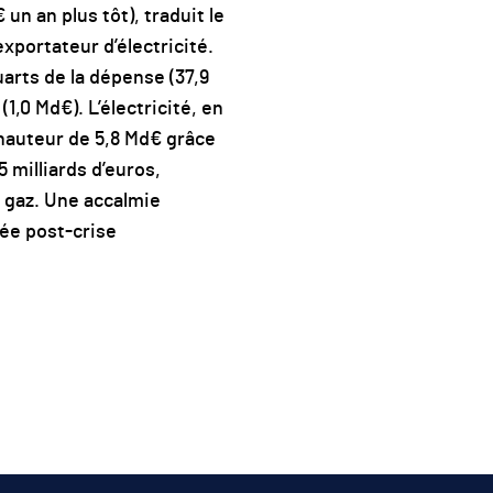
un an plus tôt), traduit le
xportateur d’électricité.
uarts de la dépense (37,9
(1,0 Md€). L’électricité, en
 hauteur de 5,8 Md€ grâce
 milliards d’euros,
e gaz. Une accalmie
ée post-crise