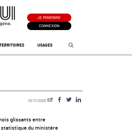
JE M'ABONNE
ogène.
CONNEXION
TERRITOIRES
USAGES
10/11/2025
mois glissants entre
 statistique du ministère