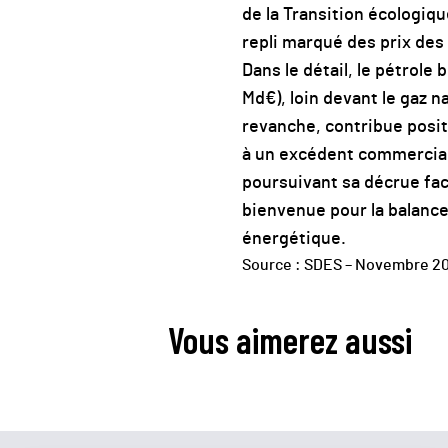
de la Transition écologiqu
repli marqué des prix des 
Dans le détail, le pétrole
Md€), loin devant le gaz na
revanche, contribue posit
à un excédent commercial s
poursuivant sa décrue fac
bienvenue pour la balanc
énergétique.
Source : SDES – Novembre 2
Vous aimerez aussi